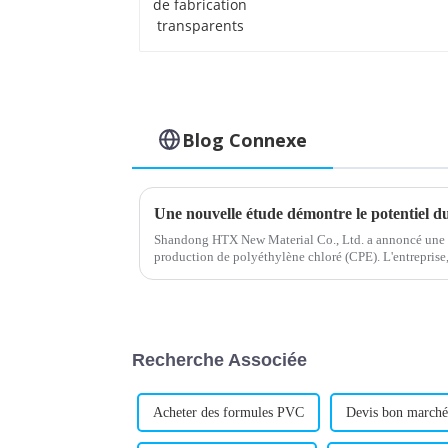
transparents
Blog Connexe
Shandong HTX New Material Co., Ltd. a annoncé une 
production de polyéthylène chloré (CPE). L'entreprise, 
CPE, investit…
Recherche Associée
Acheter des formules PVC
Devis bon marché 