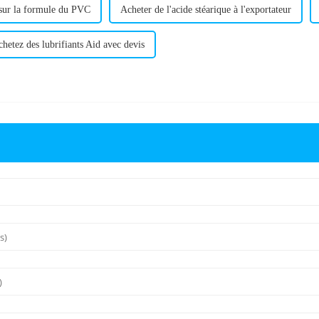
 sur la formule du PVC
Acheter de l'acide stéarique à l'exportateur
hetez des lubrifiants Aid avec devis