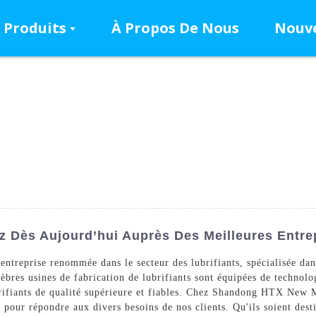
Produits
À Propos De Nous
Nouve
z Dès Aujourd’hui Auprès Des Meilleures Entrep
reprise renommée dans le secteur des lubrifiants, spécialisée dans
lèbres usines de fabrication de lubrifiants sont équipées de technolo
brifiants de qualité supérieure et fiables. Chez Shandong HTX New 
pour répondre aux divers besoins de nos clients. Qu'ils soient desti