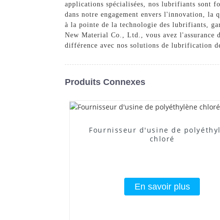
applications spécialisées, nos lubrifiants sont 
dans notre engagement envers l'innovation, la qu
à la pointe de la technologie des lubrifiants, g
New Material Co., Ltd., vous avez l'assurance d'
différence avec nos solutions de lubrification d
Produits Connexes
Fournisseur d'usine de polyéthy
chloré
En savoir plus