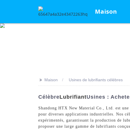
Maison
>>
Maison
Usines de lubrifiants célèbres
Célèbre
Lubrifiant
Usines : Achete
Shandong HTX New Material Co., Ltd. est une ent
pour diverses applications industrielles. Nos cé
expérimentés, garantissant la production de lu
proposer une large gamme de lubrifiants conçus 