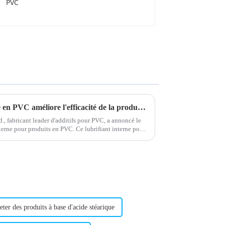
Un nouveau lubrifiant interne en PVC améliore l'efficacité de la production
 fabricant leader d'additifs pour PVC, a annoncé le
erne pour produits en PVC. Ce lubrifiant interne pour
ter des produits à base d'acide stéarique