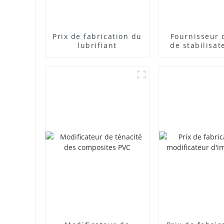
Prix ​​de fabrication du
Fournisseur 
lubrifiant
de stabilisat
plomb com