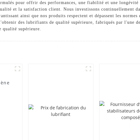
formulés pour offrir des performances, une fiabilité et une longévité
alité et la satisfaction client. Nous investissons continuellement d
arantissant ainsi que nos produits respectent et dépassent les norme
obtenir des lubrifiants de qualité supérieure, fabriqués par l'une d
e qualité supérieure.
lène