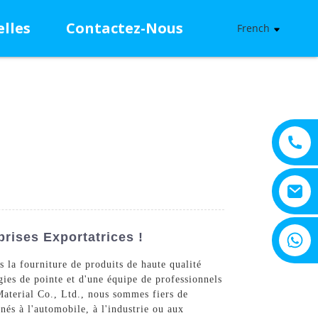
lles
Contactez-Nous
French
+8615805330828
rises Exportatrices !
 la fourniture de produits de haute qualité
gies de pointe et d'une équipe de professionnels
Material Co., Ltd., nous sommes fiers de
nés à l'automobile, à l'industrie ou aux