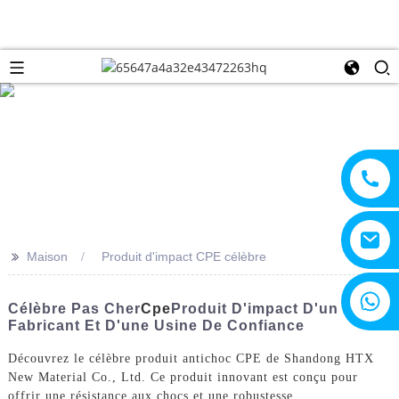
>>
Maison
Produit d'impact CPE célèbre
+8615805330828
Célèbre Pas Cher
Cpe
Produit D'impact D'un
Fabricant Et D'une Usine De Confiance
Découvrez le célèbre produit antichoc CPE de Shandong HTX
New Material Co., Ltd. Ce produit innovant est conçu pour
offrir une résistance aux chocs et une robustesse