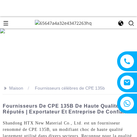
>>
Maison
Fournisseurs célèbres de CPE 135b
+8615805330828
Fournisseurs De CPE 135B De Haute Qualité Et
Réputés | Exportateur Et Entreprise De Confiance
Shandong HTX New Material Co., Ltd. est un fournisseur
renommé de CPE 135B, un modifiant choc de haute qualité
largement utilisé dans divers secteurs. Reconnue pour la qualité