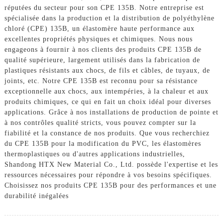
réputées du secteur pour son CPE 135B. Notre entreprise est
spécialisée dans la production et la distribution de polyéthylène
chloré (CPE) 135B, un élastomère haute performance aux
excellentes propriétés physiques et chimiques. Nous nous
engageons à fournir à nos clients des produits CPE 135B de
qualité supérieure, largement utilisés dans la fabrication de
plastiques résistants aux chocs, de fils et câbles, de tuyaux, de
joints, etc. Notre CPE 135B est reconnu pour sa résistance
exceptionnelle aux chocs, aux intempéries, à la chaleur et aux
produits chimiques, ce qui en fait un choix idéal pour diverses
applications. Grâce à nos installations de production de pointe et
à nos contrôles qualité stricts, vous pouvez compter sur la
fiabilité et la constance de nos produits. Que vous recherchiez
du CPE 135B pour la modification du PVC, les élastomères
thermoplastiques ou d'autres applications industrielles,
Shandong HTX New Material Co., Ltd. possède l'expertise et les
ressources nécessaires pour répondre à vos besoins spécifiques.
Choisissez nos produits CPE 135B pour des performances et une
durabilité inégalées