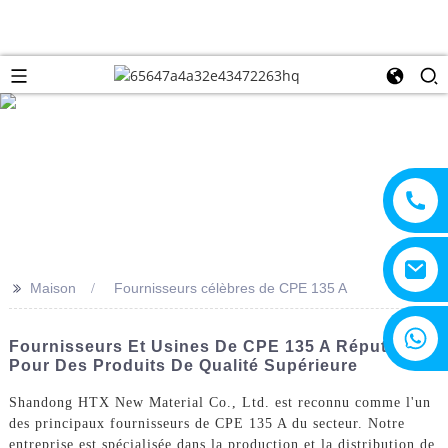
>>
Maison
Fournisseurs célèbres de CPE 135 A
+8615805330828
Fournisseurs Et Usines De CPE 135 A Réputés
Pour Des Produits De Qualité Supérieure
Shandong HTX New Material Co., Ltd. est reconnu comme l'un
des principaux fournisseurs de CPE 135 A du secteur. Notre
entreprise est spécialisée dans la production et la distribution de