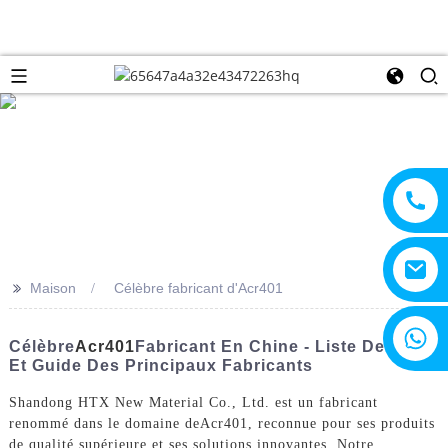
>>
Maison
Célèbre fabricant d'Acr401
+8615805330828
Célèbre
Acr401
Fabricant En Chine - Liste De Prix
Et Guide Des Principaux Fabricants
Shandong HTX New Material Co., Ltd. est un fabricant
renommé dans le domaine de
Acr401
, reconnue pour ses produits
de qualité supérieure et ses solutions innovantes. Notre