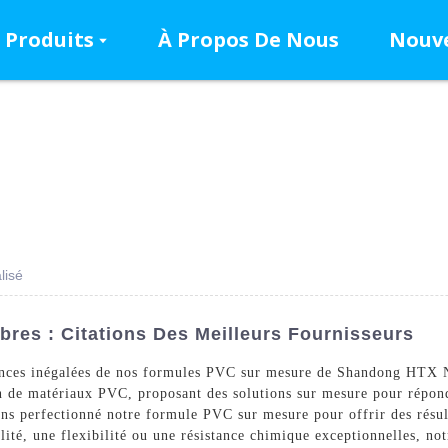
Produits
À Propos De Nous
Nouve
lisé
res : Citations Des Meilleurs Fournisseurs
mances inégalées de nos formules PVC sur mesure de Shandong HTX N
n de matériaux PVC, proposant des solutions sur mesure pour répondr
ons perfectionné notre formule PVC sur mesure pour offrir des résul
lité, une flexibilité ou une résistance chimique exceptionnelles, n