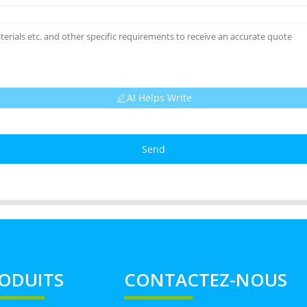
AI Helps Write
Send
ODUITS
CONTACTEZ-NOUS