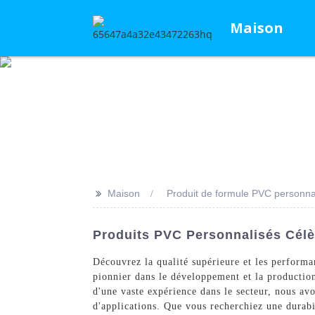
Maison
>>
Maison
Produit de formule PVC personna
Produits PVC Personnalisés Célèb
Découvrez la qualité supérieure et les perfor
pionnier dans le développement et la productio
d'une vaste expérience dans le secteur, nous av
d'applications. Que vous recherchiez une durabi