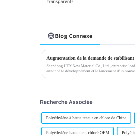
Blog Connexe
Shandong HTX New Material Co., Ltd., entreprise leade
annoncé le développement et le lancement d'un nouve
stabilisant est conçu pour améliorer les performances
Recherche Associée
Polyéthylène à haute teneur en chlore de Chine
Polyéthylène hautement chloré OEM
Polyéth