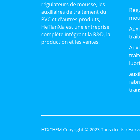
régulateurs de mousse, les
Régu
auxiliaires de traitement du
mou
PVC et d'autres produits,
HeTianXia est une entreprise
Auxi
complète intégrant la R&D, la
trai
production et les ventes.
Auxi
trai
lubr
auxi
fabr
tran
HTXCHEM Copyright © 2023 Tous droits réserv