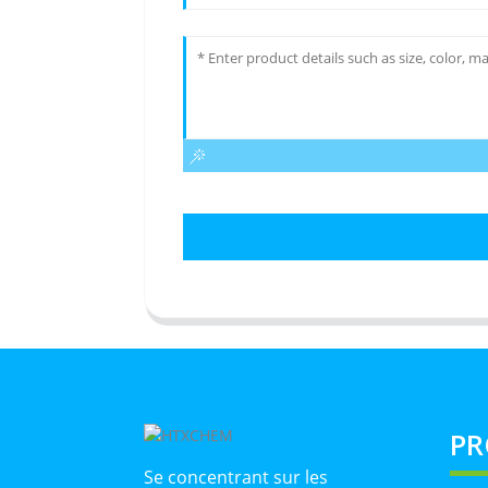
PR
Se concentrant sur les