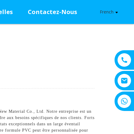
lles
Contactez-Nous
French
+8615805330828
ew Material Co., Ltd. Notre entreprise est un
e aux besoins spécifiques de nos clients. Forts
tats exceptionnels dans un large éventail
otre formule PVC peut être personnalisée pour