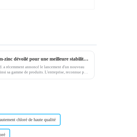
Un nouveau stabilisant calcium-zinc dévoilé pour une meilleure stabilité du produit
. a récemment annoncé le lancement d'un nouveau
 ainsi sa gamme de produits. L'entreprise, reconnue pour
autement chloré de haute qualité
oré