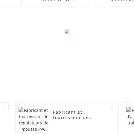
composites PVC
d'impact
Fabricant et
fournisseur de
régulateurs de mousse
PVC