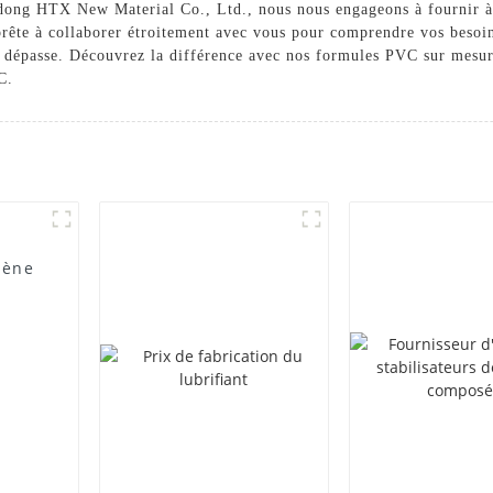
ong HTX New Material Co., Ltd., nous nous engageons à fournir à no
 prête à collaborer étroitement avec vous pour comprendre vos beso
es dépasse. Découvrez la différence avec nos formules PVC sur mes
C.
lène