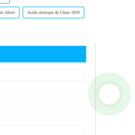
nt chloré
Acide stéarique de Chine 1839