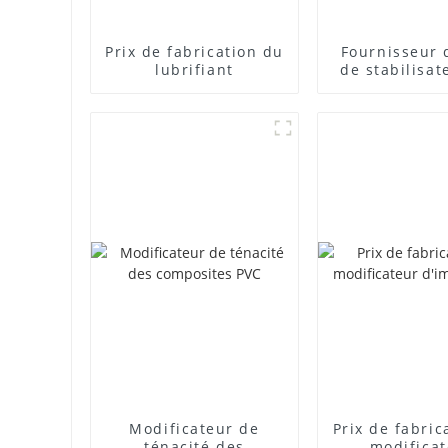
Prix ​​de fabrication du
Fournisseur 
lubrifiant
de stabilisat
plomb com
Modificateur de
Prix ​​de fabri
ténacité des
modifica