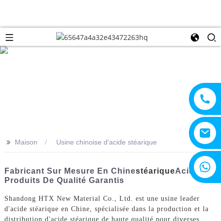
>>
Maison
Usine chinoise d'acide stéarique
+8615805330828
Fabricant Sur Mesure En Chine
Stéarique
Acide -
Produits De Qualité Garantis
Shandong HTX New Material Co., Ltd. est une usine leader
d'acide stéarique en Chine, spécialisée dans la production et la
distribution d'acide stéarique de haute qualité pour diverses