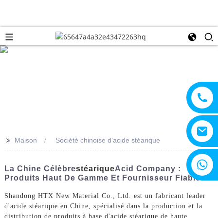
>>
Maison
Société chinoise d'acide stéarique
+8615805330828
La Chine Célèbre
Stéarique
Acid Company :
Produits Haut De Gamme Et Fournisseur Fiable
Shandong HTX New Material Co., Ltd. est un fabricant leader
d'acide stéarique en Chine, spécialisé dans la production et la
distribution de produits à base d'acide stéarique de haute