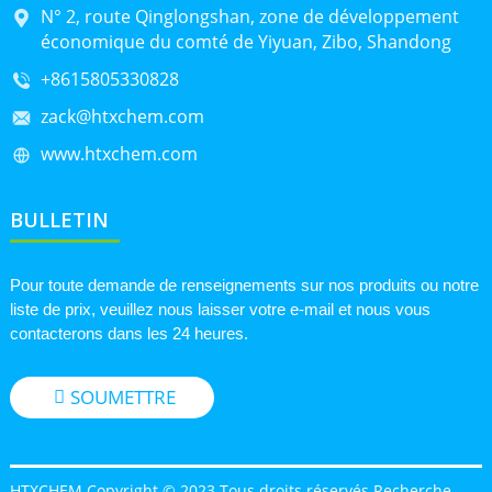
N° 2, route Qinglongshan, zone de développement
économique du comté de Yiyuan, Zibo, Shandong
+8615805330828
zack@htxchem.com
www.htxchem.com
BULLETIN
Pour toute demande de renseignements sur nos produits ou notre
liste de prix, veuillez nous laisser votre e-mail et nous vous
contacterons dans les 24 heures.
SOUMETTRE
HTXCHEM Copyright © 2023 Tous droits réservés.
Recherche