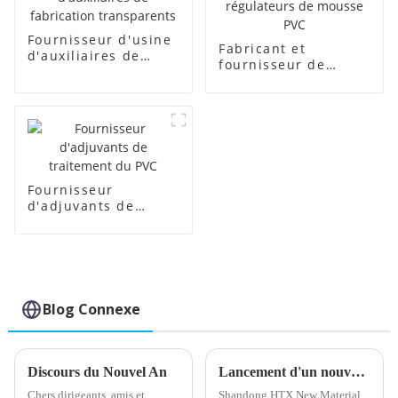
Fournisseur d'usine
Fabricant et
d'auxiliaires de
fournisseur de
fabrication
régulateurs de
transparents
mousse PVC
Fournisseur
d'adjuvants de
traitement du PVC
Blog Connexe
Discours du Nouvel An
Lancement d'un nouveau stabilisant calcium-zinc pour une meilleure performance du produit
Chers dirigeants, amis et
Shandong HTX New Material