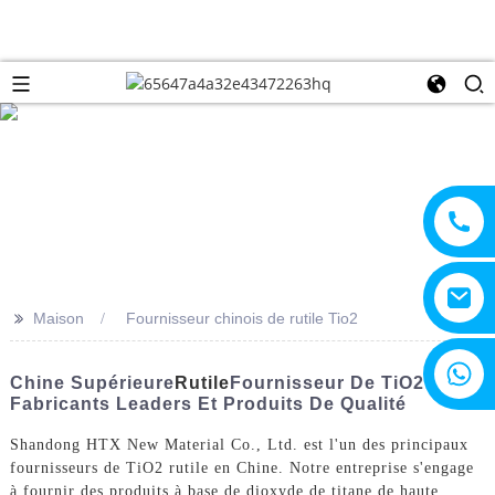
>>
Maison
Fournisseur chinois de rutile Tio2
+8615805330828
Chine Supérieure
Rutile
Fournisseur De TiO2 :
Fabricants Leaders Et Produits De Qualité
Shandong HTX New Material Co., Ltd. est l'un des principaux
fournisseurs de TiO2 rutile en Chine. Notre entreprise s'engage
à fournir des produits à base de dioxyde de titane de haute