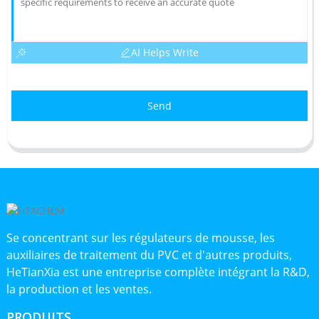
AI Helps Write
Send
Se concentrant sur les régulateurs de mousse, les
auxiliaires de traitement du PVC et d'autres produits,
HeTianXia est une entreprise complète intégrant la R&D,
la production et les ventes.
PRODUITS