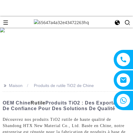
>>
Maison
Produits de rutile TiO2 de Chine
+8615805330828
OEM Chine
Rutile
Produits TiO2 : Des Exportateurs
De Confiance Pour Des Solutions De Qualité
Découvrez nos produits TiO2 rutile de haute qualité de
Shandong HTX New Material Co., Ltd. Basée en Chine, notre
entreprise est réputée pour la fabrication de produits à base de