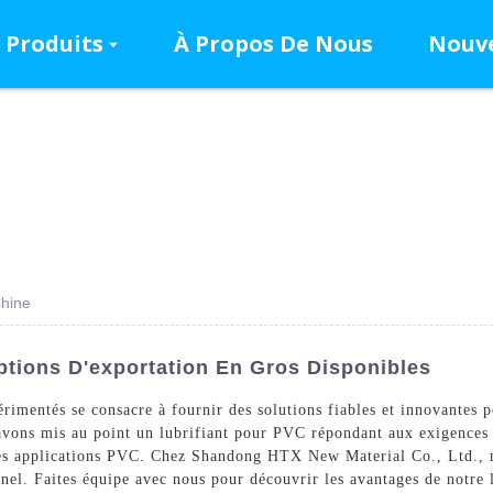
Produits
À Propos De Nous
Nouve
Chine
ptions D'exportation En Gros Disponibles
érimentés se consacre à fournir des solutions fiables et innovantes 
vons mis au point un lubrifiant pour PVC répondant aux exigences 
rses applications PVC. Chez Shandong HTX New Material Co., Ltd., 
onnel. Faites équipe avec nous pour découvrir les avantages de notre