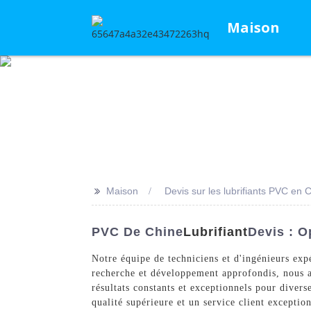
Maison
>>
Maison
Devis sur les lubrifiants PVC en 
PVC De Chine
Lubrifiant
Devis : O
Notre équipe de techniciens et d'ingénieurs exp
recherche et développement approfondis, nous a
résultats constants et exceptionnels pour dive
qualité supérieure et un service client excepti