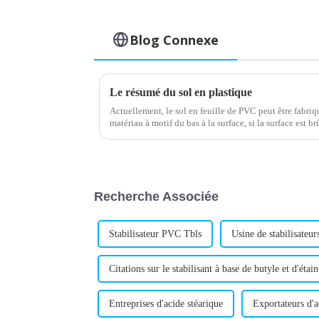
Blog Connexe
Le résumé du sol en plastique
Actuellement, le sol en feuille de PVC peut être fabriq
matériau à motif du bas à la surface, si la surface est br
avec une meuleuse...
Recherche Associée
Stabilisateur PVC Tbls
Usine de stabilisateu
Citations sur le stabilisant à base de butyle et d'étain
Entreprises d'acide stéarique
Exportateurs d'a