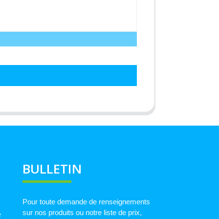
BULLETIN
Pour toute demande de renseignements
sur nos produits ou notre liste de prix,
e