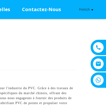
lles
Contactez-Nous
French
+8615805330828
pour l'industrie du PVC. Grâce à des travaux de
spécifiques du marché chinois, offrant des
nous nous engageons à fournir des produits de
 lubrifiant PVC de pointe et propulser votre