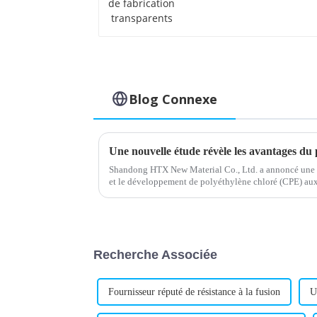
transparents
Blog Connexe
Une nouvelle étude révèle les avantages du 
Shandong HTX New Material Co., Ltd. a annoncé une 
et le développement de polyéthylène chloré (CPE) aux 
améliorées. L'entreprise, connue pour…
Recherche Associée
Fournisseur réputé de résistance à la fusion
U