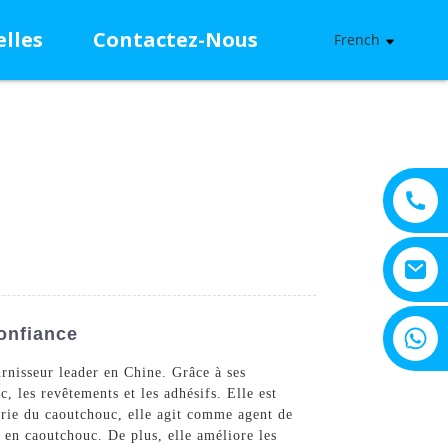
lles
Contactez-Nous
French
+8615805330828
onfiance
rnisseur leader en Chine. Grâce à ses
c, les revêtements et les adhésifs. Elle est
strie du caoutchouc, elle agit comme agent de
 en caoutchouc. De plus, elle améliore les