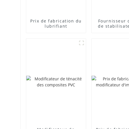
Prix ​​de fabrication du
Fournisseur 
lubrifiant
de stabilisat
plomb com