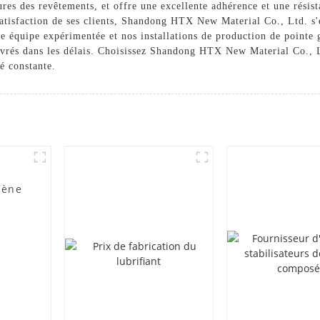
ures des revêtements, et offre une excellente adhérence et une résis
satisfaction de ses clients, Shandong HTX New Material Co., Ltd. s'e
 équipe expérimentée et nos installations de production de pointe g
 livrés dans les délais. Choisissez Shandong HTX New Material Co.,
é constante.
lène