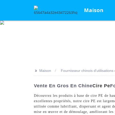
Maison
>>
Maison
Fournisseur chinois d'utilisations
Vente En Gros En Chine
Cire Pe
F
Découvrez les produits à base de cire PE de ha
excellentes propriétés, notre cire PE est largeme
utilisée comme lubrifiant, dispersant et agent 
mise en œuvre et de démoulage, améliorant les p