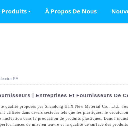
Produits
À Propos De Nous
Nouve
 de cire PE
ournisseurs | Entreprises Et Fournisseurs De C
ute qualité proposés par Shandong HTX New Material Co., Ltd., fou
nt utilisée dans divers secteurs tels que les plastiques, le caoutchou
de nucléation dans la production de produits plastiques. Dans l'indu
erformances de mise en œuvre et la qualité de surface des produits