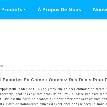
Produits
À Propos De Nous
Nouve
ne
 Exporter En Chine : Obtenez Des Devis Pour D
portateur leader de CPE (polyéthylène chloré) chinois
Modificateu
raccords, profilés et autres produits en PVC. Il offre une excellent
t CPE est une solution économique pour améliorer la résistance aux
its. Forts de nombreuses années d'expérience dans le secteur, nous 