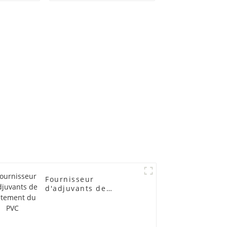
lubrifiants
Fournisseur
d'adjuvants de
traitement du PVC