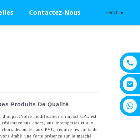
lles
Contactez-Nous
French
+8615805330828
es Produits De Qualité
r d'impact
Notre modificateur d'impact CPE est
e résistance aux chocs, aux intempéries et aux
 chocs des matériaux PVC, réduire les coûts de
avons établi une forte présence sur le marché