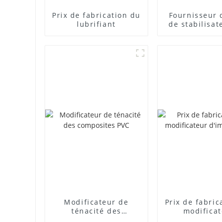
Prix ​​de fabrication du
Fournisseur 
lubrifiant
de stabilisat
plomb com
Modificateur de
Prix ​​de fabri
ténacité des
modifica
composites PVC
d'impact