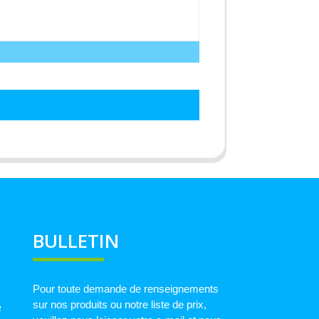
BULLETIN
Pour toute demande de renseignements
sur nos produits ou notre liste de prix,
e