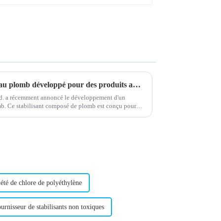
Nouveau composé stabilisant au plomb développé pour des produits améliorés
. a récemment annoncé le développement d'un
b. Ce stabilisant composé de plomb est conçu pour
 la stabilité…
été de chlore de polyéthylène
urnisseur de stabilisants non toxiques