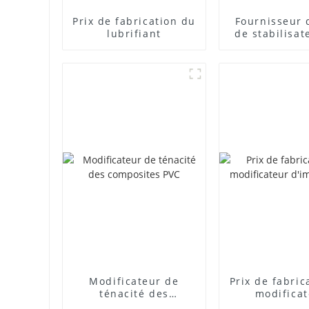
Prix ​​de fabrication du
Fournisseur 
lubrifiant
de stabilisat
plomb com
Modificateur de
Prix ​​de fabri
ténacité des
modifica
composites PVC
d'impact