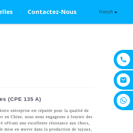
lles
Contactez-Nous
French
+8615805330828
ses (CPE 135 A)
re entreprise est réputée pour la qualité de
der en Chine, nous nous engageons à fournir des
é offrant une excellente résistance aux chocs,
 de mise en œuvre dans la production de tuyaux,