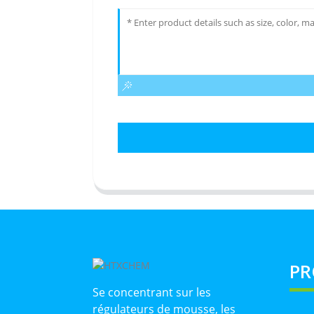
PR
Se concentrant sur les
régulateurs de mousse, les