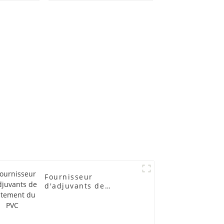
lubrifiants
Fournisseur
d'adjuvants de
traitement du PVC