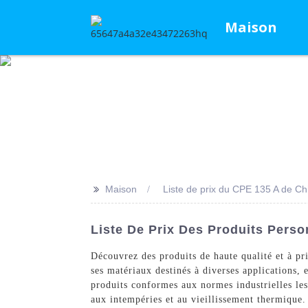
Maison
>>
Maison
Liste de prix du CPE 135 A de Ch
Liste De Prix Des Produits Pers
Découvrez des produits de haute qualité et à pr
ses matériaux destinés à diverses applications,
produits conformes aux normes industrielles les
aux intempéries et au vieillissement thermique.