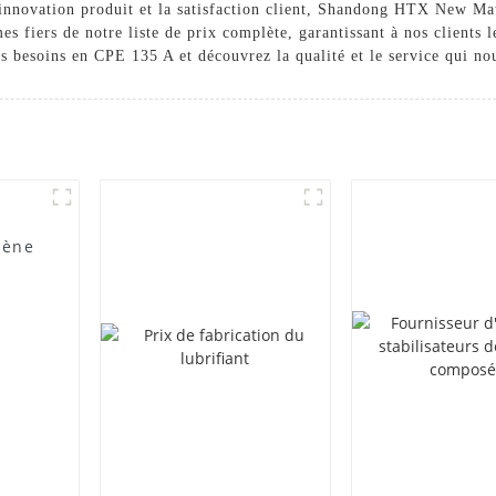
'innovation produit et la satisfaction client, Shandong HTX New Mat
s fiers de notre liste de prix complète, garantissant à nos clients l
esoins en CPE 135 A et découvrez la qualité et le service qui nou
lène