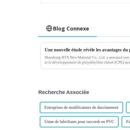
Blog Connexe
Une nouvelle étude révèle les avantages du 
Shandong HTX New Material Co., Ltd. a annoncé une 
et le développement de polyéthylène chloré (CPE) aux 
améliorées. L'entreprise, connue pour…
Recherche Associée
Entreprises de modificateurs de durcissement
Usine de lubrifiants pour raccords en PVC
Fa