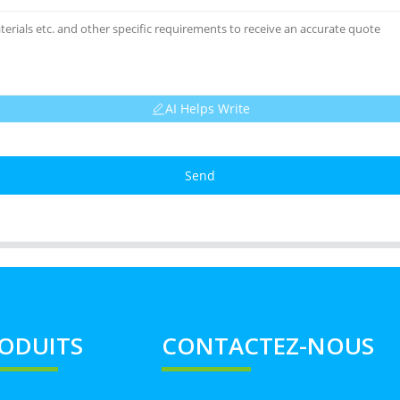
AI Helps Write
Send
ODUITS
CONTACTEZ-NOUS