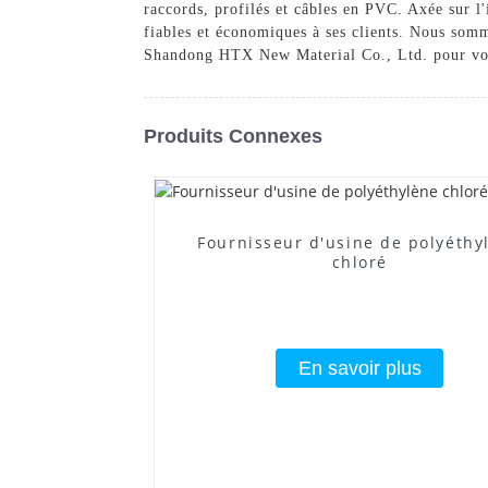
raccords, profilés et câbles en PVC. Axée sur l
fiables et économiques à ses clients. Nous somme
Shandong HTX New Material Co., Ltd. pour vos b
Produits Connexes
Fournisseur d'usine de polyéthy
chloré
En savoir plus