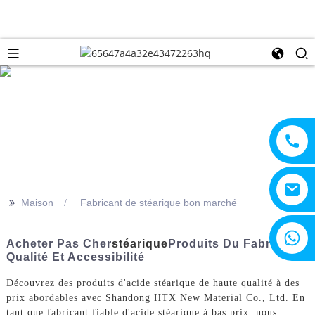
>>
Maison
Fabricant de stéarique bon marché
+8615805330828
Acheter Pas Cher
Stéarique
Produits Du Fabricant -
Qualité Et Accessibilité
Découvrez des produits d'acide stéarique de haute qualité à des
prix abordables avec Shandong HTX New Material Co., Ltd. En
tant que fabricant fiable d'acide stéarique à bas prix, nous