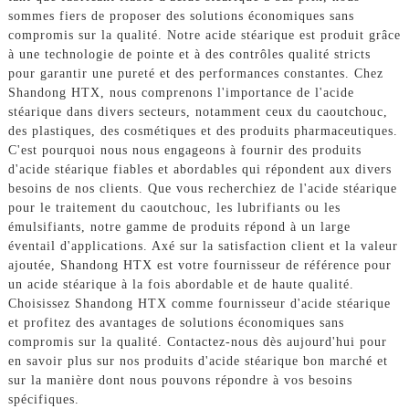
sommes fiers de proposer des solutions économiques sans
compromis sur la qualité. Notre acide stéarique est produit grâce
à une technologie de pointe et à des contrôles qualité stricts
pour garantir une pureté et des performances constantes. Chez
Shandong HTX, nous comprenons l'importance de l'acide
stéarique dans divers secteurs, notamment ceux du caoutchouc,
des plastiques, des cosmétiques et des produits pharmaceutiques.
C'est pourquoi nous nous engageons à fournir des produits
d'acide stéarique fiables et abordables qui répondent aux divers
besoins de nos clients. Que vous recherchiez de l'acide stéarique
pour le traitement du caoutchouc, les lubrifiants ou les
émulsifiants, notre gamme de produits répond à un large
éventail d'applications. Axé sur la satisfaction client et la valeur
ajoutée, Shandong HTX est votre fournisseur de référence pour
un acide stéarique à la fois abordable et de haute qualité.
Choisissez Shandong HTX comme fournisseur d'acide stéarique
et profitez des avantages de solutions économiques sans
compromis sur la qualité. Contactez-nous dès aujourd'hui pour
en savoir plus sur nos produits d'acide stéarique bon marché et
sur la manière dont nous pouvons répondre à vos besoins
spécifiques.