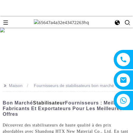
>>
Maison
Fournisseurs de stabilisateurs bon marché
+8615805330828
Bon Marché
Stabilisateur
Fournisseurs : Meilleurs
Fabricants Et Exportateurs Pour Les Meilleures
Offres
Découvrez des stabilisateurs de haute qualité à des prix
abordables avec Shandong HTX New Material Co., Ltd. En tant