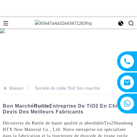
>>
Maison
Société de rutile Tio2 bon marché
+8615805330828
Bon Marché
Rutile
Entreprise De TiO2 En Chine :
Devis Des Meilleurs Fabricants
Découvrez du Rutile de haute qualité et abordable
Tio2
Shandong
HTX New Material Co., Ltd. Notre entreprise est spécialisée
dans la fabrication et la fourniture de dioxyde de titane rutile