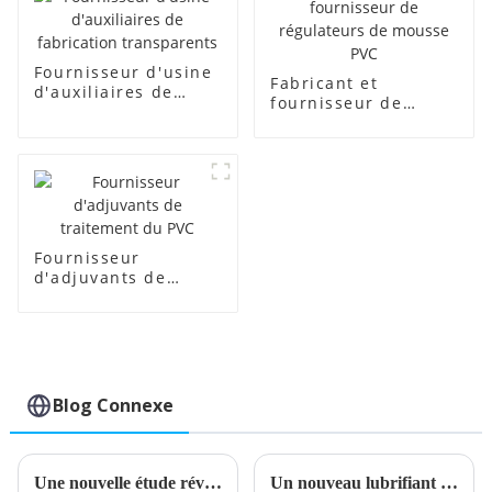
Fournisseur d'usine
Fabricant et
d'auxiliaires de
fournisseur de
fabrication
régulateurs de
transparents
mousse PVC
Fournisseur
d'adjuvants de
traitement du PVC
Blog Connexe
Une nouvelle étude révèle les risques potentiels du polyéthylène chloré pour la santé
Un nouveau lubrifiant externe en PVC améliore les performances