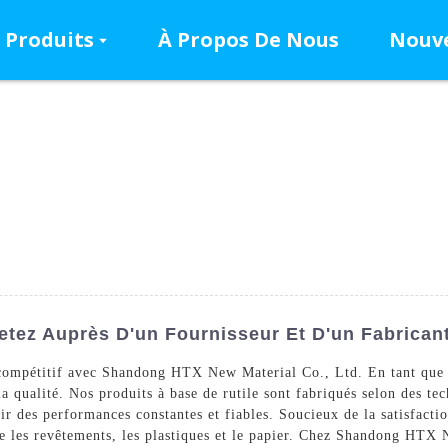
Produits
À Propos De Nous
Nouve
hetez Auprès D'un Fournisseur Et D'un Fabrican
 compétitif avec Shandong HTX New Material Co., Ltd. En tant que 
 qualité. Nos produits à base de rutile sont fabriqués selon des tec
tir des performances constantes et fiables. Soucieux de la satisfacti
que les revêtements, les plastiques et le papier. Chez Shandong HT