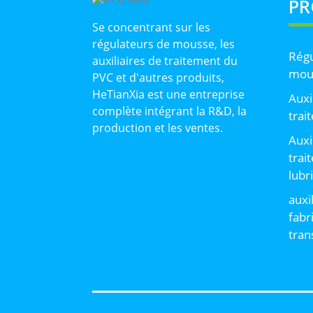
PR
Se concentrant sur les
régulateurs de mousse, les
Régu
auxiliaires de traitement du
mou
PVC et d'autres produits,
HeTianXia est une entreprise
Auxi
complète intégrant la R&D, la
trai
production et les ventes.
Auxi
trai
lubr
auxi
fabr
tran