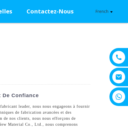
lles
Contactez-Nous
French
+8615805330828
t De Confiance
fabricant leader, nous nous engageons à fournir
hniques de fabrication avancées et des
on de nos clients, nous nous efforçons de
X New Material Co., Ltd., nous comprenons