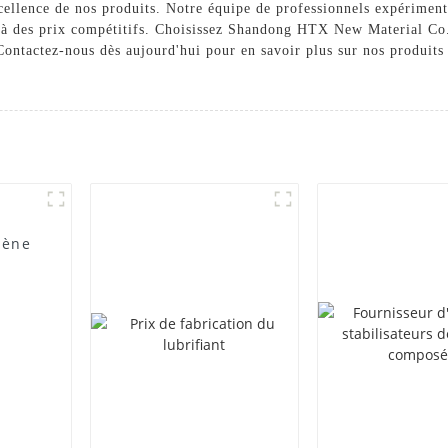
excellence de nos produits. Notre équipe de professionnels expériment
e, à des prix compétitifs. Choisissez Shandong HTX New Material C
. Contactez-nous dès aujourd'hui pour en savoir plus sur nos produi
lène