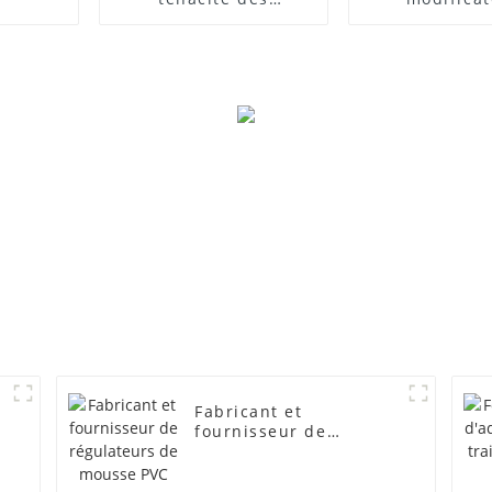
composites PVC
d'impact
Fabricant et
fournisseur de
régulateurs de mousse
PVC