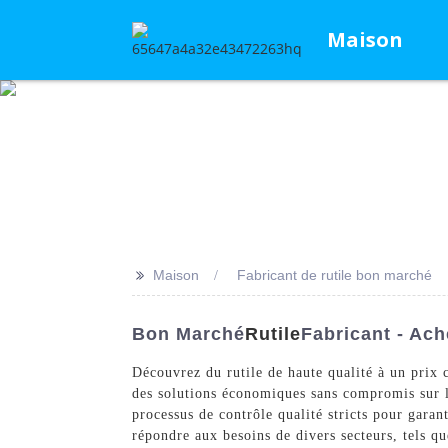
Maison
>>
Maison
Fabricant de rutile bon marché
Bon Marché
Rutile
Fabricant - Ac
Découvrez du rutile de haute qualité à un prix
des solutions économiques sans compromis sur la
processus de contrôle qualité stricts pour garan
répondre aux besoins de divers secteurs, tels 