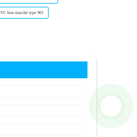
 PVC bon marché type 901