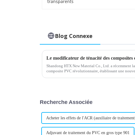
Blog Connexe
Shandong HTX New Material Co., Ltd. a récemment lan
composite PVC révolutionnaire, établissant une nouvel
des matériaux de construction. Ce nouveau modificat
Recherche Associée
Acheter les effets de l'ACR (auxiliaire de traitement
Adjuvant de traitement du PVC en gros type 901