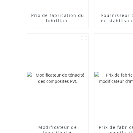
Prix ​​de fabrication du
Fournisseur 
lubrifiant
de stabilisat
plomb com
Modificateur de
Prix ​​de fabri
ténacité des
modifica