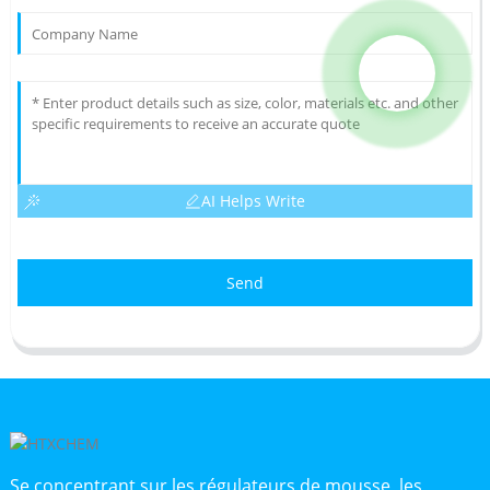
AI Helps Write
Send
Se concentrant sur les régulateurs de mousse, les