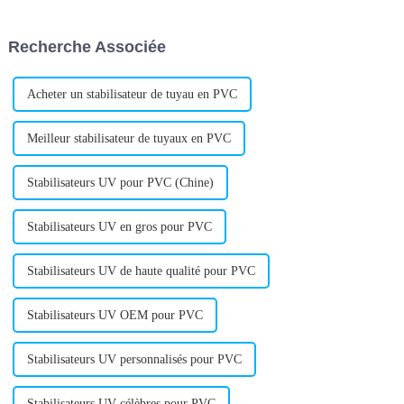
solutions innovantes dans
stabilisant composé de plomb.
l'industrie chimique et des
Ce stabilisant est conçu pour
Recherche Associée
matériaux, a...
répondre aux besoins croissants
de...
Acheter un stabilisateur de tuyau en PVC
Meilleur stabilisateur de tuyaux en PVC
Stabilisateurs UV pour PVC (Chine)
Stabilisateurs UV en gros pour PVC
Stabilisateurs UV de haute qualité pour PVC
Stabilisateurs UV OEM pour PVC
Stabilisateurs UV personnalisés pour PVC
Stabilisateurs UV célèbres pour PVC