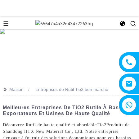
>>
Maison
Entreprises de Rutil Tio2 bon marché
+8615805330828
Meilleures Entreprises De TiO2 Rutile À Bas Prix :
Exportateurs Et Usines De Haute Qualité
Découvrez Rutil de haute qualité et abordable
Tio2
Produits de
Shandong HTX New Material Co., Ltd. Notre entreprise
s'engage à fournir des solutions économiques pour vos besoins