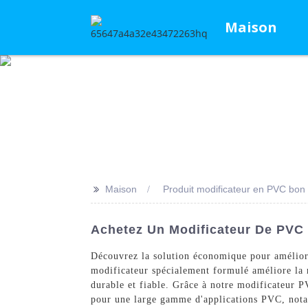
Maison
>>
Maison
Produit modificateur en PVC bo
Achetez Un Modificateur De PVC 
Découvrez la solution économique pour amélio
modificateur spécialement formulé améliore la r
durable et fiable. Grâce à notre modificateur P
pour une large gamme d'applications PVC, notamm