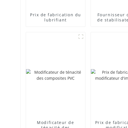
Prix ​​de fabrication du
Fournisseur 
lubrifiant
de stabilisat
plomb com
Modificateur de
Prix ​​de fabri
ténacité des
modifica