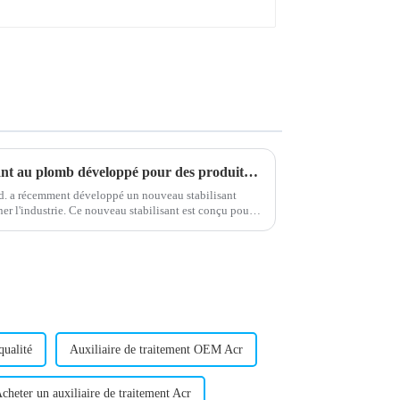
Un nouveau composé stabilisant au plomb développé pour des produits plus sûrs
. a récemment développé un nouveau stabilisant
r l'industrie. Ce nouveau stabilisant est conçu pour
qualité
Auxiliaire de traitement OEM Acr
cheter un auxiliaire de traitement Acr