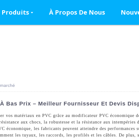
Produits
À Propos De Nous
Nouve
n marché
À Bas Prix – Meilleur Fournisseur Et Devis Dis
rer vos matériaux en PVC grâce au modificateur PVC économique 
ésistance aux chocs, la robustesse et la résistance aux intempéries 
VC économique, les fabricants peuvent atteindre des performances su
ent les tuyaux, les raccords, les profilés et les câbles. De plus, s