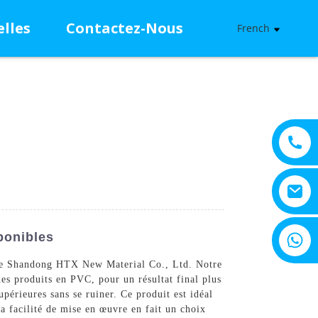
lles
Contactez-Nous
French
+8615805330828
ponibles
de Shandong HTX New Material Co., Ltd. Notre
des produits en PVC, pour un résultat final plus
périeures sans se ruiner. Ce produit est idéal
a facilité de mise en œuvre en fait un choix