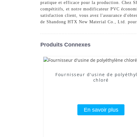
pratique et efficace pour la production. Chez 
compétitifs, et notre modificateur PVC économi
satisfaction client, vous avez l'assurance d'ob
de Shandong HTX New Material Co., Ltd. pour u
Produits Connexes
Fournisseur d'usine de polyéthy
chloré
En savoir plus