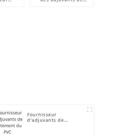
 ACR
traitement des
lubrifiants
Fournisseur
d'adjuvants de
traitement du PVC