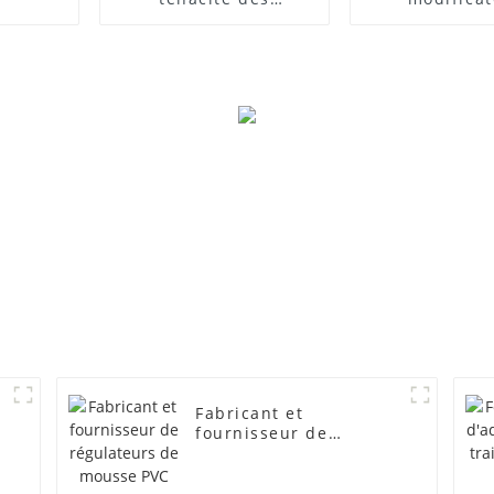
composites PVC
d'impact
Fabricant et
fournisseur de
régulateurs de mousse
PVC