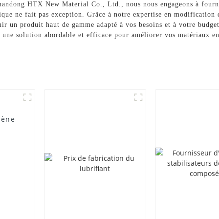
Shandong HTX New Material Co., Ltd., nous nous engageons à fournir
que ne fait pas exception. Grâce à notre expertise en modification
tenir un produit haut de gamme adapté à vos besoins et à votre bud
ne solution abordable et efficace pour améliorer vos matériaux e
lène