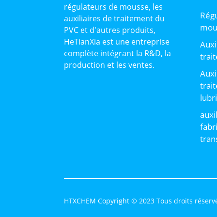
régulateurs de mousse, les
Régu
auxiliaires de traitement du
mou
PVC et d'autres produits,
HeTianXia est une entreprise
Auxi
complète intégrant la R&D, la
trai
production et les ventes.
Auxi
trai
lubr
auxi
fabr
tran
HTXCHEM Copyright © 2023 Tous droits réserv