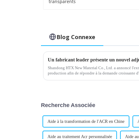
Blog Connexe
Shandong HTX New Material Co., Ltd. a annoncé l'exte
production afin de répondre à la demande croissante d
lubrifiants. L'entreprise, réputée pour sa haute qualité..
Recherche Associée
Aide à la transformation de l'ACR en Chine
Aide au traitement Acr personnalisée
Aide au