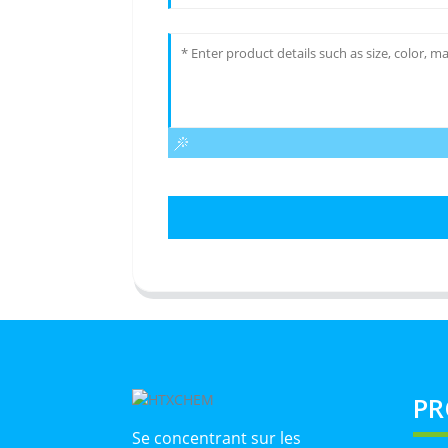
PR
Se concentrant sur les