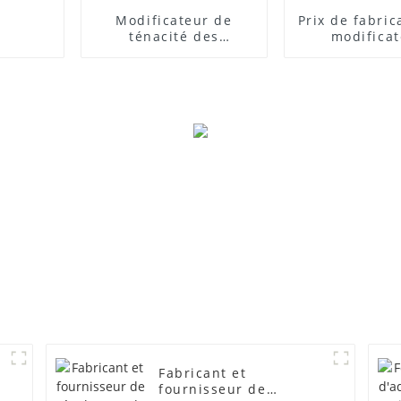
Modificateur de
Prix ​​de fabri
ténacité des
modifica
composites PVC
d'impact
Fabricant et
fournisseur de