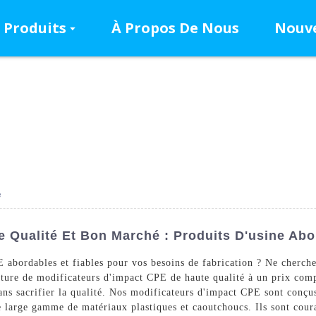
Produits
À Propos De Nous
Nouve
é
 Qualité Et Bon Marché : Produits D'usine Abo
E abordables et fiables pour vos besoins de fabrication ? Ne cher
niture de modificateurs d'impact CPE de haute qualité à un prix compé
sans sacrifier la qualité. Nos modificateurs d'impact CPE sont conçu
une large gamme de matériaux plastiques et caoutchoucs. Ils sont cou