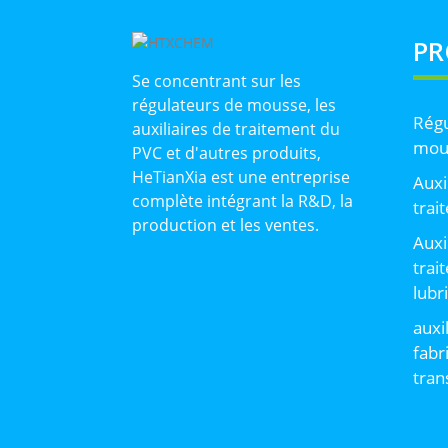
PR
Se concentrant sur les
régulateurs de mousse, les
Régu
auxiliaires de traitement du
mou
PVC et d'autres produits,
HeTianXia est une entreprise
Auxi
complète intégrant la R&D, la
trai
production et les ventes.
Auxi
trai
lubr
auxi
fabr
tran