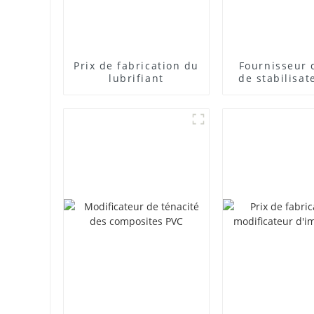
Prix ​​de fabrication du
Fournisseur 
lubrifiant
de stabilisat
plomb com