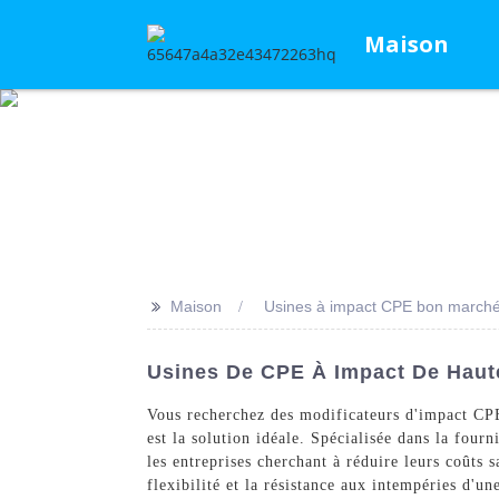
Maison
>>
Maison
Usines à impact CPE bon march
Usines De CPE À Impact De Haute
Vous recherchez des modificateurs d'impact CP
est la solution idéale. Spécialisée dans la four
les entreprises cherchant à réduire leurs coûts 
flexibilité et la résistance aux intempéries d'