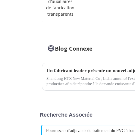
fabrication
transparents
Blog Connexe
Shandong HTX New Material Co., Ltd. a annoncé l'exte
production afin de répondre à la demande croissante d
lubrifiants. L'entreprise, réputée pour sa haute qualité..
Recherche Associée
Fournisseur d'adjuvants de traitement du PVC à bas