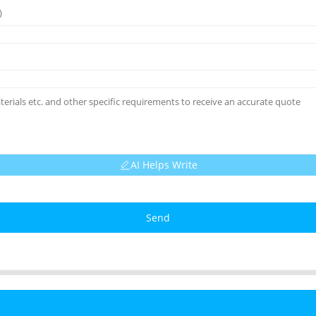
AI Helps Write
Send