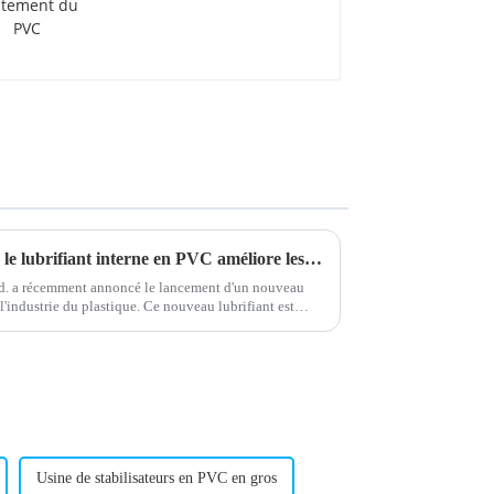
traitement du PVC
Une nouvelle étude révèle que le lubrifiant interne en PVC améliore les performances du matériau
. a récemment annoncé le lancement d'un nouveau
l'industrie du plastique. Ce nouveau lubrifiant est
t les performances…
Usine de stabilisateurs en PVC en gros