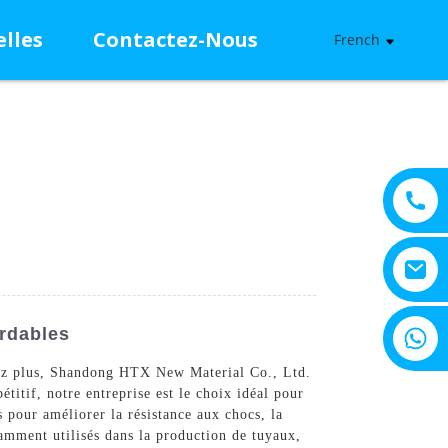
lles
Contactez-Nous
French
+8615805330828
rdables
chez plus, Shandong HTX New Material Co., Ltd.
titif, notre entreprise est le choix idéal pour
s pour améliorer la résistance aux chocs, la
ramment utilisés dans la production de tuyaux,