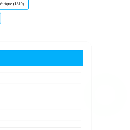
stéarique (1810)