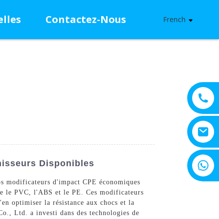
lles
Contactez-Nous
French
+8615805330828
isseurs Disponibles
os modificateurs d'impact CPE économiques
que le PVC, l'ABS et le PE. Ces modificateurs
'en optimiser la résistance aux chocs et la
Co., Ltd. a investi dans des technologies de