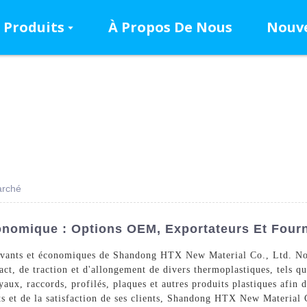
Produits
À Propos De Nous
Nouve
arché
nomique : Options OEM, Exportateurs Et Fourn
ovants et économiques de Shandong HTX New Material Co., Ltd. N
act, de traction et d'allongement de divers thermoplastiques, tels 
yaux, raccords, profilés, plaques et autres produits plastiques afin d
its et de la satisfaction de ses clients, Shandong HTX New Material 