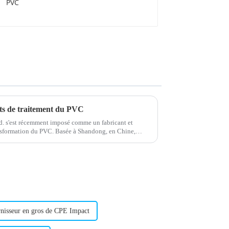
ts de traitement du PVC
. s'est récemment imposé comme un fabricant et
ansformation du PVC. Basée à Shandong, en Chine,
urniture de produits de haute qualité...
nisseur en gros de CPE Impact