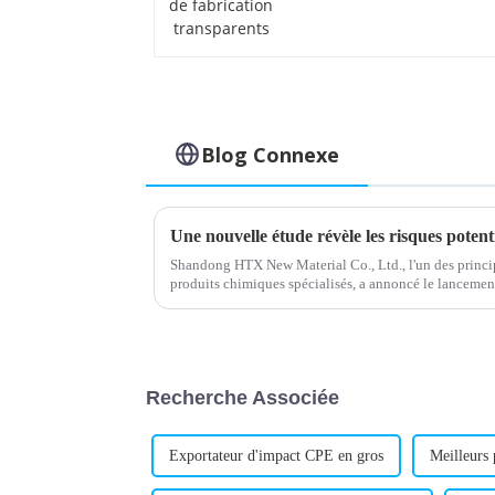
transparents
Blog Connexe
Shandong HTX New Material Co., Ltd., l'un des princip
produits chimiques spécialisés, a annoncé le lanceme
le cadre de sa gamme de produits en expansion.
Recherche Associée
Exportateur d'impact CPE en gros
Meilleurs 