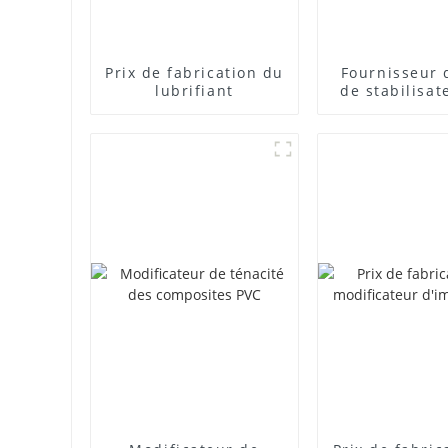
Prix ​​de fabrication du
Fournisseur 
lubrifiant
de stabilisat
plomb com