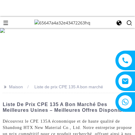
>>
Maison
Liste de prix CPE 135 A bon marché
+8615805330828
Liste De Prix CPE 135 A Bon Marché Des
Meilleures Usines – Meilleures Offres Disponibles
Découvrez le CPE 135A économique et de haute qualité de
Shandong HTX New Material Co., Ltd. Notre entreprise propose
un prix compétitif pour ce produit recherché, offrant ainsi à nos