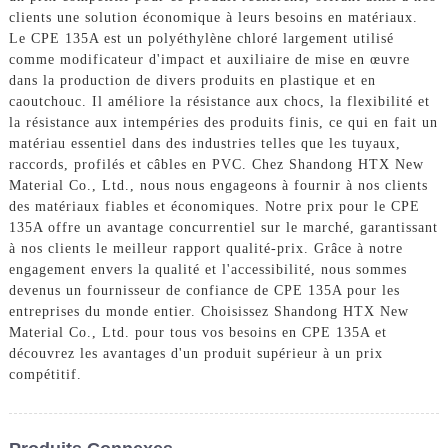
clients une solution économique à leurs besoins en matériaux.
Le CPE 135A est un polyéthylène chloré largement utilisé
comme modificateur d'impact et auxiliaire de mise en œuvre
dans la production de divers produits en plastique et en
caoutchouc. Il améliore la résistance aux chocs, la flexibilité et
la résistance aux intempéries des produits finis, ce qui en fait un
matériau essentiel dans des industries telles que les tuyaux,
raccords, profilés et câbles en PVC. Chez Shandong HTX New
Material Co., Ltd., nous nous engageons à fournir à nos clients
des matériaux fiables et économiques. Notre prix pour le CPE
135A offre un avantage concurrentiel sur le marché, garantissant
à nos clients le meilleur rapport qualité-prix. Grâce à notre
engagement envers la qualité et l'accessibilité, nous sommes
devenus un fournisseur de confiance de CPE 135A pour les
entreprises du monde entier. Choisissez Shandong HTX New
Material Co., Ltd. pour tous vos besoins en CPE 135A et
découvrez les avantages d'un produit supérieur à un prix
compétitif.