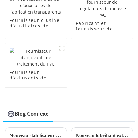
Fournisseur d'usine
Fabricant et
d'auxiliaires de
fournisseur de
fabrication
régulateurs de
transparents
mousse PVC
Fournisseur
d'adjuvants de
traitement du PVC
Blog Connexe
Nouveau stabilisateur de plomb composé pour une meilleure performance du produit
Nouveau lubrifiant externe en PVC développé pour des performances améliorées