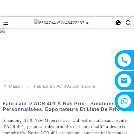
>>
Maison
Fabricant d'Acr 401 bon marché
+8615805330828
Fabricant D'ACR 401 À Bas Prix – Solutions
Personnalisées, Exportateurs Et Liste De Prix
Shandong HTX New Material Co., Ltd. est un fabricant réputé
d'ACR 401, proposant des produits de haute qualité à des prix
compétitifs. Notre ACR 401 est reconnu pour ses performances