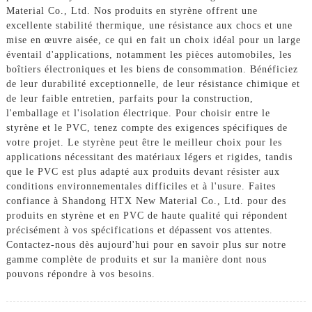
Material Co., Ltd. Nos produits en styrène offrent une
excellente stabilité thermique, une résistance aux chocs et une
mise en œuvre aisée, ce qui en fait un choix idéal pour un large
éventail d'applications, notamment les pièces automobiles, les
boîtiers électroniques et les biens de consommation. Bénéficiez
de leur durabilité exceptionnelle, de leur résistance chimique et
de leur faible entretien, parfaits pour la construction,
l'emballage et l'isolation électrique. Pour choisir entre le
styrène et le PVC, tenez compte des exigences spécifiques de
votre projet. Le styrène peut être le meilleur choix pour les
applications nécessitant des matériaux légers et rigides, tandis
que le PVC est plus adapté aux produits devant résister aux
conditions environnementales difficiles et à l'usure. Faites
confiance à Shandong HTX New Material Co., Ltd. pour des
produits en styrène et en PVC de haute qualité qui répondent
précisément à vos spécifications et dépassent vos attentes.
Contactez-nous dès aujourd'hui pour en savoir plus sur notre
gamme complète de produits et sur la manière dont nous
pouvons répondre à vos besoins.