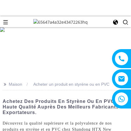
>>
Maison
Acheter un produit en styrène ou en PVC
+8615805330828
Achetez Des Produits En Styrène Ou En PVC De
Haute Qualité Auprès Des Meilleurs Fabricants Et
Exportateurs.
Découvrez la qualité supérieure et la polyvalence de nos
produits en styrène et en PVC chez Shandong HTX New