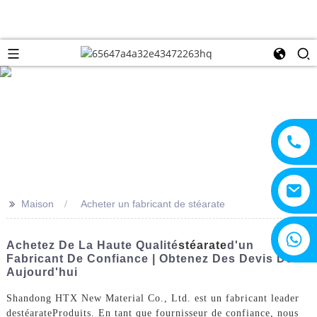
>>
Maison
Acheter un fabricant de stéarate
+8615805330828
Achetez De La Haute Qualité
Stéarate
D'un
Fabricant De Confiance | Obtenez Des Devis Dès
Aujourd'hui
Shandong HTX New Material Co., Ltd. est un fabricant leader
de
stéarate
Produits. En tant que fournisseur de confiance, nous