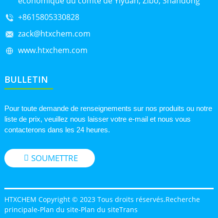
économique du comté de Yiyuan, Zibo, Shandong
+8615805330828
zack@htxchem.com
www.htxchem.com
BULLETIN
Pour toute demande de renseignements sur nos produits ou notre
liste de prix, veuillez nous laisser votre e-mail et nous vous
contacterons dans les 24 heures.
SOUMETTRE
HTXCHEM Copyright © 2023 Tous droits réservés.
Recherche
principale
-
Plan du site
-
Plan du siteTrans