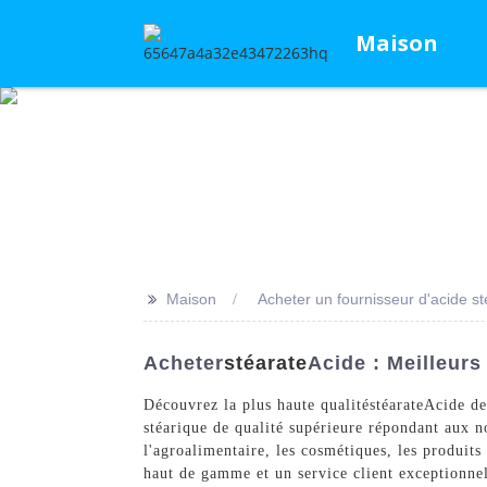
Maison
>>
Maison
Acheter un fournisseur d'acide s
Acheter
Stéarate
Acide : Meilleurs
Découvrez la plus haute qualité
stéarate
Acide de
stéarique de qualité supérieure répondant aux no
l'agroalimentaire, les cosmétiques, les produi
haut de gamme et un service client exceptionnel