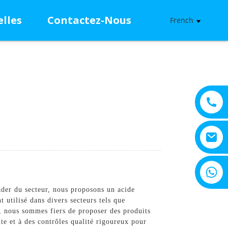
lles
Contactez-Nous
French
+8615805330828
der du secteur, nous proposons un acide
 utilisé dans divers secteurs tels que
, nous sommes fiers de proposer des produits
te et à des contrôles qualité rigoureux pour