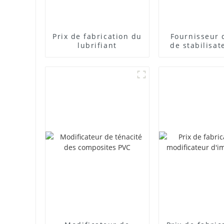
Prix ​​de fabrication du
Fournisseur 
lubrifiant
de stabilisat
plomb com