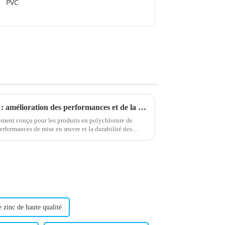
Lubrifiant externe pour PVC : amélioration des performances et de la durabilité
lement conçu pour les produits en polychlorure de
performances de mise en œuvre et la durabilité des
...
e zinc de haute qualité