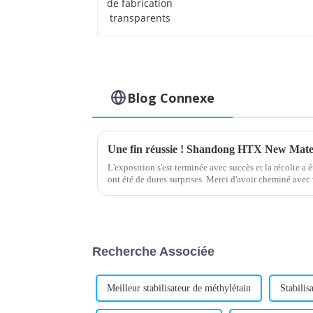
transparents
Blog Connexe
L'exposition s'est terminée avec succès et la récolte a 
ont été de dures surprises. Merci d'avoir cheminé avec 
retour et d'avoir continué d'avancer.
Recherche Associée
Meilleur stabilisateur de méthylétain
Stabilis