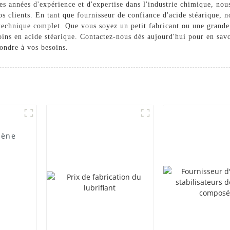
es années d'expérience et d'expertise dans l'industrie chimique, nou
 clients. En tant que fournisseur de confiance d'acide stéarique, n
t technique complet. Que vous soyez un petit fabricant ou une gran
ns en acide stéarique. Contactez-nous dès aujourd'hui pour en savoi
ondre à vos besoins.
lène