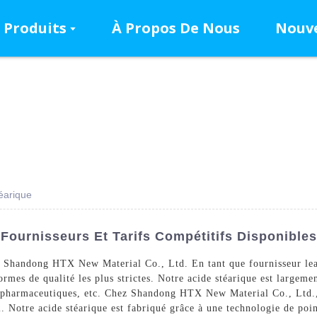
Produits
À Propos De Nous
Nouve
téarique
 Fournisseurs Et Tarifs Compétitifs Disponibles
 Shandong HTX New Material Co., Ltd. En tant que fournisseur lea
rmes de qualité les plus strictes. Notre acide stéarique est largement
ts pharmaceutiques, etc. Chez Shandong HTX New Material Co., Ltd.
. Notre acide stéarique est fabriqué grâce à une technologie de poin