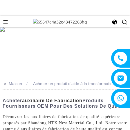
>>
Maison
Acheter un produit d'aide à la transformation
+8615805330828
Acheter
Auxiliaire De Fabrication
Produits -
Fournisseurs OEM Pour Des Solutions De Qualité
Découvrez les auxiliaires de fabrication de qualité supérieure
proposés par Shandong HTX New Material Co., Ltd. Notre vaste
gamme d'auxiliaires de fabrication de haute qualité est conçue