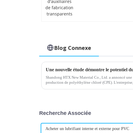
fabrication
transparents
Blog Connexe
Shandong HTX New Material Co., Ltd. a annoncé une 
production de polyéthylène chloré (CPE). L'entreprise, 
CPE, investit…
Recherche Associée
Acheter un lubrifiant interne et externe pour PVC