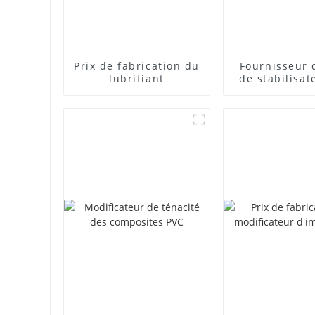
Prix ​​de fabrication du
Fournisseur 
lubrifiant
de stabilisat
plomb com