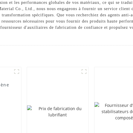
sion et les performances globales de vos matériaux, ce qui se tradui
erial Co., Ltd., nous nous engageons à fournir un service client d
 transformation spécifiques. Que vous recherchiez des agents anti-ad
s ressources nécessaires pour vous fournir des produits haute perfor
nisseur d'auxiliaires de fabrication de confiance et propulsez vos
lène