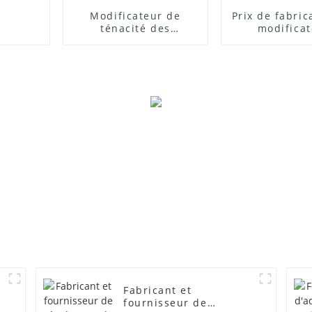
Modificateur de
Prix ​​de fabri
ténacité des
modifica
composites PVC
d'impact
Fabricant et
fournisseur de