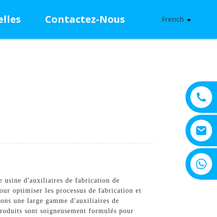
lles
Contactez-Nous
French
+8615805330828
usine d'auxiliaires de fabrication de
pour optimiser les processus de fabrication et
sons une large gamme d'auxiliaires de
 produits sont soigneusement formulés pour