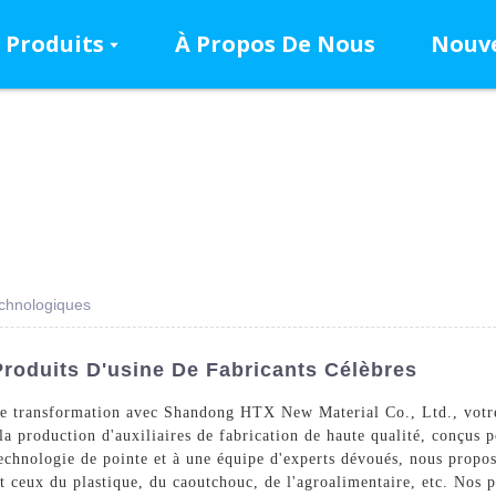
Produits
À Propos De Nous
Nouve
echnologiques
Produits D'usine De Fabricants Célèbres
de transformation avec Shandong HTX New Material Co., Ltd., votre 
 la production d'auxiliaires de fabrication de haute qualité, conçus 
technologie de pointe et à une équipe d'experts dévoués, nous propo
t ceux du plastique, du caoutchouc, de l'agroalimentaire, etc. Nos