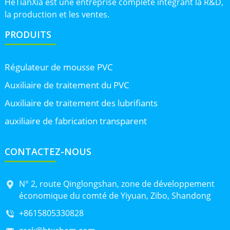
HeTianXia est une entreprise complète intégrant la R&D,
la production et les ventes.
PRODUITS
Régulateur de mousse PVC
Auxiliaire de traitement du PVC
Auxiliaire de traitement des lubrifiants
auxiliaire de fabrication transparent
CONTACTEZ-NOUS
N° 2, route Qinglongshan, zone de développement
économique du comté de Yiyuan, Zibo, Shandong
+8615805330828