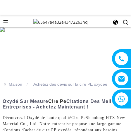
>>
Maison
Achetez des devis sur la cire PE oxydée
+8615805330828
Oxydé Sur Mesure
Cire Pe
Citations Des Meilleures
Entreprises - Achetez Maintenant !
Découvrez l'Oxydé de haute qualité
Cire Pe
Shandong HTX New
Material Co., Ltd. Notre entreprise propose une large gamme
d'options d'achat de cire PE oxydée, répondant aux besoins