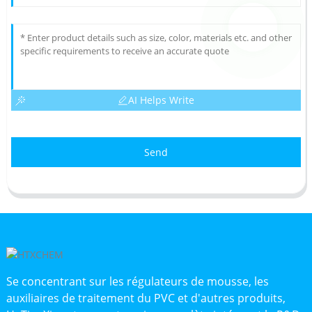
AI Helps Write
Send
Se concentrant sur les régulateurs de mousse, les
auxiliaires de traitement du PVC et d'autres produits,