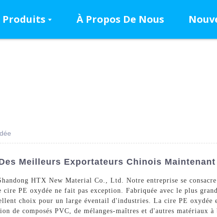
Produits
À Propos De Nous
Nouve
ydée
 Des Meilleurs Exportateurs Chinois Maintenant
Shandong HTX New Material Co., Ltd. Notre entreprise se consacre
re cire PE oxydée ne fait pas exception. Fabriquée avec le plus grand
ellent choix pour un large éventail d'industries. La cire PE oxydée 
ction de composés PVC, de mélanges-maîtres et d'autres matériaux à 