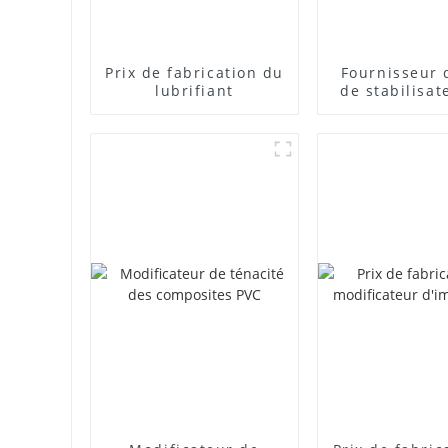
Prix ​​de fabrication du
Fournisseur 
lubrifiant
de stabilisat
plomb com