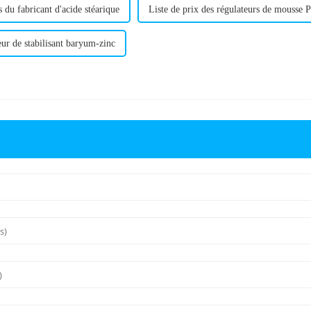
 du fabricant d'acide stéarique
Liste de prix des régulateurs de mousse
ur de stabilisant baryum-zinc