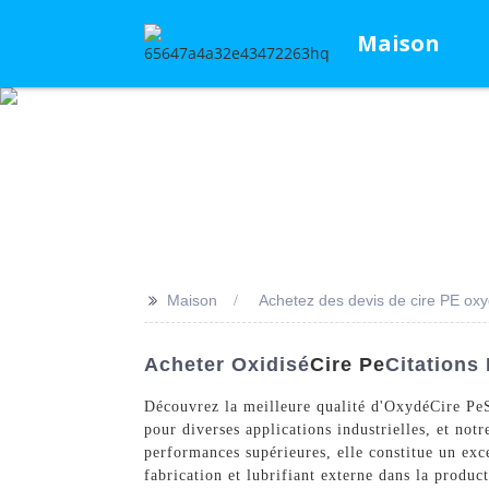
Maison
>>
Maison
Achetez des devis de cire PE ox
Acheter Oxidisé
Cire Pe
Citations
Découvrez la meilleure qualité d'Oxydé
Cire Pe
pour diverses applications industrielles, et not
performances supérieures, elle constitue un exc
fabrication et lubrifiant externe dans la produ