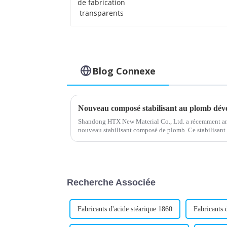
transparents
Blog Connexe
Shandong HTX New Material Co., Ltd. a récemment a
nouveau stabilisant composé de plomb. Ce stabilisan
améliorer la résistance à la chaleur et la stabilité…
Recherche Associée
Fabricants d'acide stéarique 1860
Fabricants 