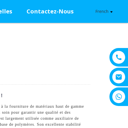
lles
Contactez-Nous
French
+8615805330828
 !
 à la fourniture de matériaux haut de gamme
 soin pour garantir une qualité et des
est largement utilisée comme auxiliaire de
base de polymères. Son excellente stabilité