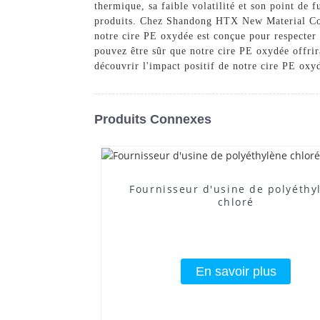
thermique, sa faible volatilité et son point de f
produits. Chez Shandong HTX New Material Co., 
notre cire PE oxydée est conçue pour respecter e
pouvez être sûr que notre cire PE oxydée offrir
découvrir l'impact positif de notre cire PE oxyd
Produits Connexes
Fournisseur d'usine de polyéthy
chloré
En savoir plus