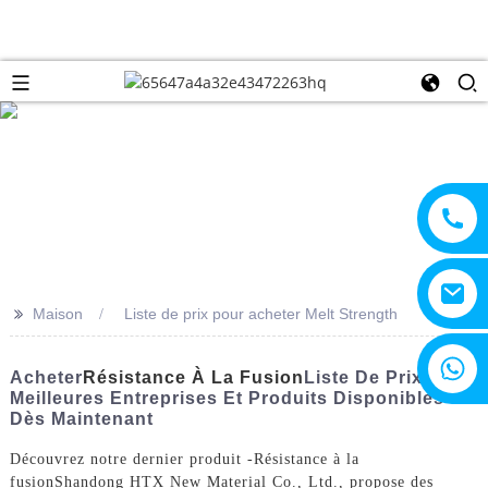
>>
Maison
Liste de prix pour acheter Melt Strength
+8615805330828
Acheter
Résistance À La Fusion
Liste De Prix -
Meilleures Entreprises Et Produits Disponibles
Dès Maintenant
Découvrez notre dernier produit -
Résistance à la
fusion
Shandong HTX New Material Co., Ltd., propose des