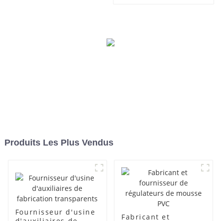
des lubrifiants
Produits Les Plus Vendus
Fournisseur d'usine
Fabricant et
d'auxiliaires de