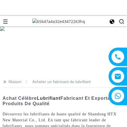
>>
Maison
Acheter un fabricant de lubrifiant
+8615805330828
Achat Célèbre
Lubrifiant
Fabricant Et Exportateur -
Produits De Qualité
Découvrez les lubrifiants de haute qualité de Shandong HTX
New Material Co., Ltd. En tant que fabricant leader de
lubrifiants, nous sommes spécialisés dans la fourniture de