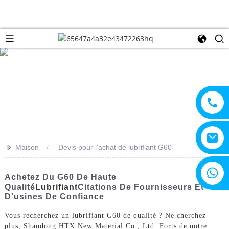
>>
Maison
Devis pour l'achat de lubrifiant G60
+8615805330828
Achetez Du G60 De Haute
Qualité
Lubrifiant
Citations De Fournisseurs Et
D'usines De Confiance
Vous recherchez un lubrifiant G60 de qualité ? Ne cherchez
plus, Shandong HTX New Material Co., Ltd. Forts de notre