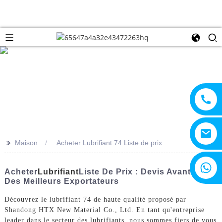
>>
Maison
Acheter Lubrifiant 74 Liste de prix
+8615805330828
Acheter
Lubrifiant
Liste De Prix : Devis Avantageux
Des Meilleurs Exportateurs
Découvrez le lubrifiant 74 de haute qualité proposé par
Shandong HTX New Material Co., Ltd. En tant qu'entreprise
leader dans le secteur des lubrifiants, nous sommes fiers de vous