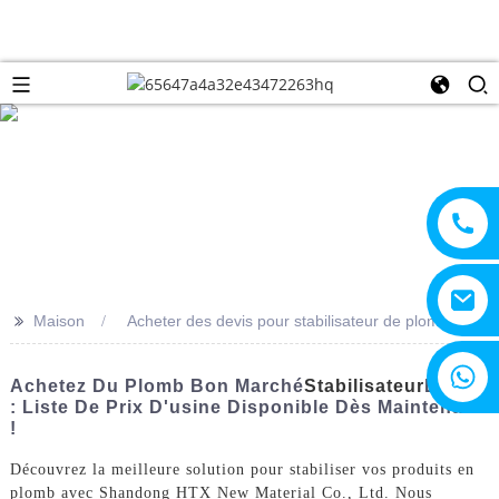
>>
Maison
Acheter des devis pour stabilisateur de plomb
+8615805330828
Achetez Du Plomb Bon Marché
Stabilisateur
Devis
: Liste De Prix D'usine Disponible Dès Maintenant
!
Découvrez la meilleure solution pour stabiliser vos produits en
plomb avec Shandong HTX New Material Co., Ltd. Nous