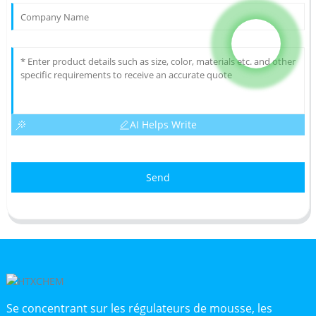
AI Helps Write
Send
Se concentrant sur les régulateurs de mousse, les