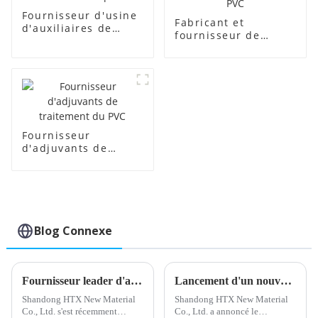
Fournisseur d'usine
Fabricant et
d'auxiliaires de
fournisseur de
fabrication
régulateurs de
transparents
mousse PVC
Fournisseur
d'adjuvants de
traitement du PVC
Blog Connexe
Fournisseur leader d'adjuvants de traitement du PVC
Lancement d'un nouveau stabilisant calcium-zinc pour une meilleure performance du produit
Shandong HTX New Material
Shandong HTX New Material
Co., Ltd. s'est récemment
Co., Ltd. a annoncé le