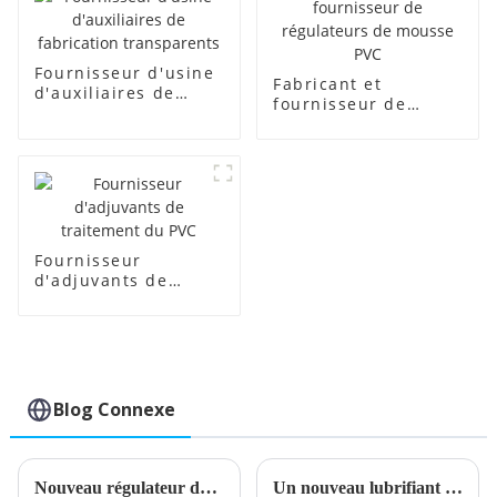
Fournisseur d'usine
Fabricant et
d'auxiliaires de
fournisseur de
fabrication
régulateurs de
transparents
mousse PVC
Fournisseur
d'adjuvants de
traitement du PVC
Blog Connexe
Nouveau régulateur de mousse PVC développé pour une production améliorée
Un nouveau lubrifiant interne pour PVC améliore les performances du matériau