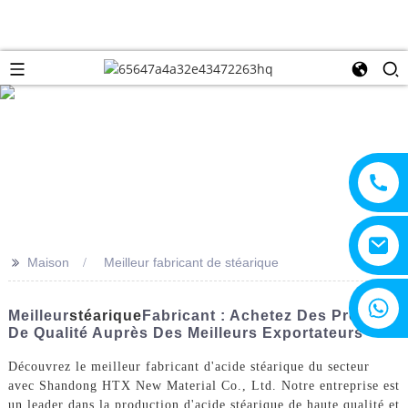
>>
Maison
Meilleur fabricant de stéarique
+8615805330828
Meilleur
Stéarique
Fabricant : Achetez Des Produits
De Qualité Auprès Des Meilleurs Exportateurs
Découvrez le meilleur fabricant d'acide stéarique du secteur
avec Shandong HTX New Material Co., Ltd. Notre entreprise est
un leader dans la production d'acide stéarique de haute qualité et