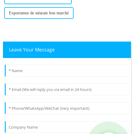
Exportateur de stéarate bon marché
Leave Your Message