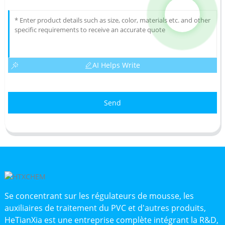
AI Helps Write
Send
Se concentrant sur les régulateurs de mousse, les
auxiliaires de traitement du PVC et d'autres produits,
HeTianXia est une entreprise complète intégrant la R&D,