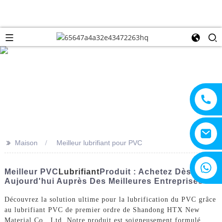
>>
Maison
Meilleur lubrifiant pour PVC
+8615805330828
Meilleur PVC
Lubrifiant
Produit : Achetez Dès
Aujourd'hui Auprès Des Meilleures Entreprises !
Découvrez la solution ultime pour la lubrification du PVC grâce
au lubrifiant PVC de premier ordre de Shandong HTX New
Material Co., Ltd. Notre produit est soigneusement formulé