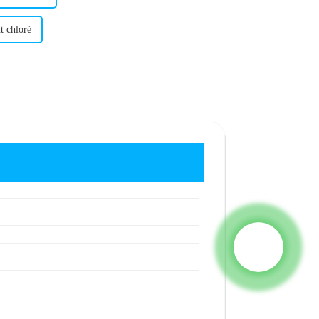
t chloré