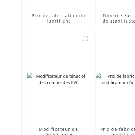
Prix ​​de fabrication du
Fournisseur 
lubrifiant
de stabilisat
plomb com
Modificateur de
Prix ​​de fabri
ténacité des
modifica