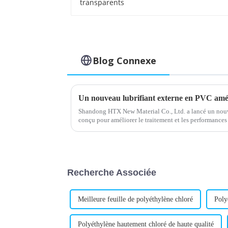
Blog Connexe
Shandong HTX New Material Co., Ltd. a lancé un nouv
conçu pour améliorer le traitement et les performances
vinyle (PVC). Ce lubrifiant est destiné à…
Recherche Associée
Meilleure feuille de polyéthylène chloré
Poly
Polyéthylène hautement chloré de haute qualité