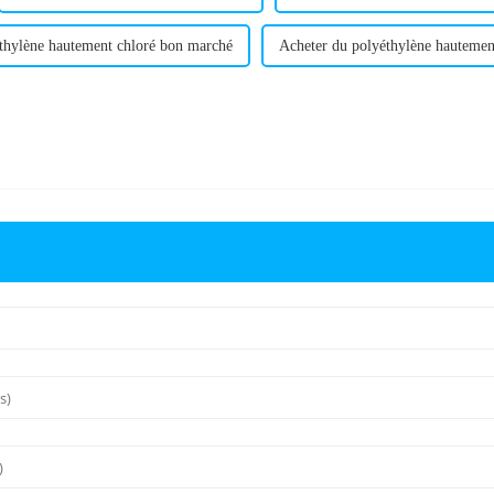
thylène hautement chloré bon marché
Acheter du polyéthylène hautemen