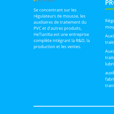
PR
Se concentrant sur les
régulateurs de mousse, les
Régu
auxiliaires de traitement du
mou
PVC et d'autres produits,
HeTianXia est une entreprise
Auxi
complète intégrant la R&D, la
trai
production et les ventes.
Auxi
trai
lubr
auxi
fabr
tran