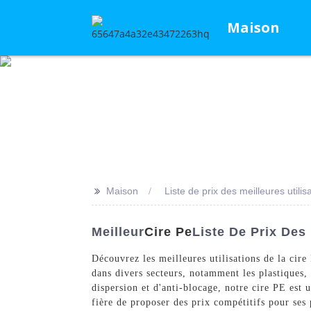
Maison
>>
Maison
Liste de prix des meilleures utilis
Meilleur
Cire Pe
Liste De Prix Des
Découvrez les meilleures utilisations de la cir
dans divers secteurs, notamment les plastiques, 
dispersion et d'anti-blocage, notre cire PE est u
fière de proposer des prix compétitifs pour ses 