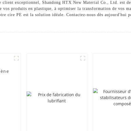
e client exceptionnel, Shandong HTX New Material Co., Ltd. est de
e vos produits en plastique, à optimiser la transformation de vos m
re cire PE est la solution idéale. Contactez-nous dès aujourd'hui po
lène