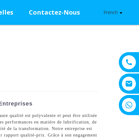
lles
Contactez-Nous
French
+8615805330828
 Entreprises
e qualité est polyvalente et peut être utilisée
tes performances en matière de lubrification, de
cité de la transformation. Notre entreprise est
eur rapport qualité-prix. Grâce à son engagement