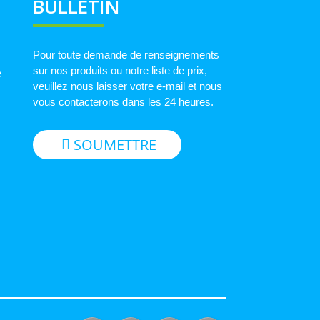
BULLETIN
Pour toute demande de renseignements
sur nos produits ou notre liste de prix,
e
veuillez nous laisser votre e-mail et nous
vous contacterons dans les 24 heures.
SOUMETTRE