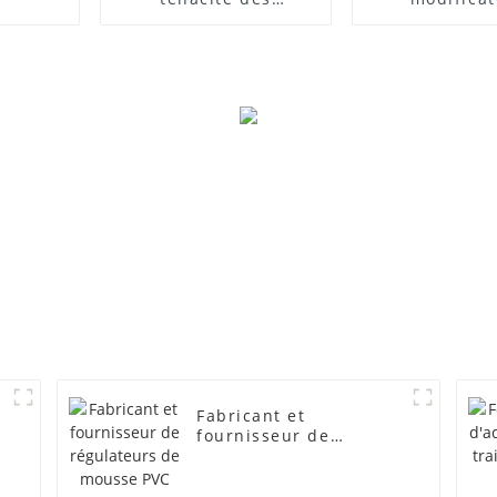
composites PVC
d'impact
Fabricant et
fournisseur de
régulateurs de mousse
PVC