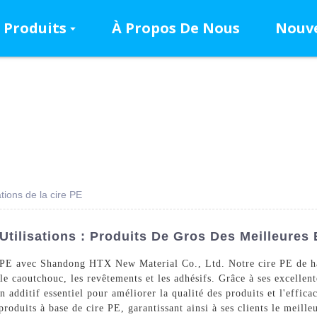
Produits
À Propos De Nous
Nouve
ations de la cire PE
 Utilisations : Produits De Gros Des Meilleures
e PE avec Shandong HTX New Material Co., Ltd. Notre cire PE de haut
le caoutchouc, les revêtements et les adhésifs. Grâce à ses excellen
n additif essentiel pour améliorer la qualité des produits et l'effica
produits à base de cire PE, garantissant ainsi à ses clients le meill