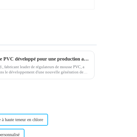
Nouveau régulateur de mousse PVC développé pour une production améliorée
, fabricant leader de régulateurs de mousse PVC, a
ans le développement d'une nouvelle génération de
 à haute teneur en chlore
ersonnalisé