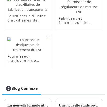
Fournisseur d'usine
Fabricant et
d'auxiliaires de
fournisseur de
fabrication
régulateurs de
transparents
mousse PVC
Fournisseur
d'adjuvants de
traitement du PVC
Blog Connexe
La nouvelle formule utilise un stabilisateur de calcium et de zinc
Une nouvelle étude révèle les risques potentiels du polyéthylène chloré