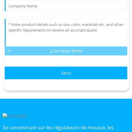
AI Helps Write
Send
Se concentrant sur les régulateurs de mousse, les