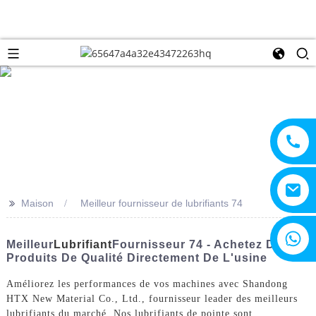
>>
Maison
Meilleur fournisseur de lubrifiants 74
+8615805330828
Meilleur
Lubrifiant
Fournisseur 74 - Achetez Des
Produits De Qualité Directement De L'usine
Améliorez les performances de vos machines avec Shandong
HTX New Material Co., Ltd., fournisseur leader des meilleurs
lubrifiants du marché. Nos lubrifiants de pointe sont