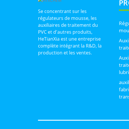
PR
Se concentrant sur les
régulateurs de mousse, les
Régu
auxiliaires de traitement du
mou
PVC et d'autres produits,
HeTianXia est une entreprise
Auxi
complète intégrant la R&D, la
trai
production et les ventes.
Auxi
trai
lubr
auxi
fabr
tran