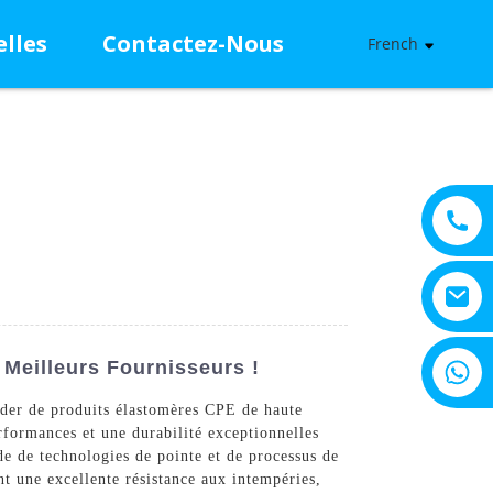
lles
Contactez-Nous
French
+8615805330828
Meilleurs Fournisseurs !
der de produits élastomères CPE de haute
rformances et une durabilité exceptionnelles
de de technologies de pointe et de processus de
nt une excellente résistance aux intempéries,