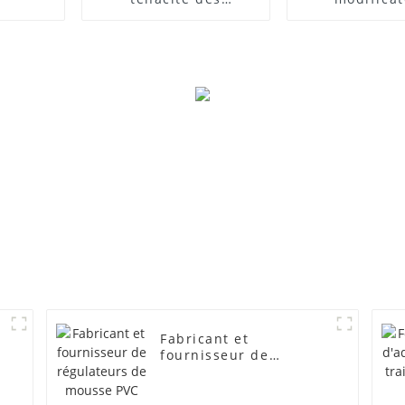
composites PVC
d'impact
Fabricant et
fournisseur de
régulateurs de mousse
PVC