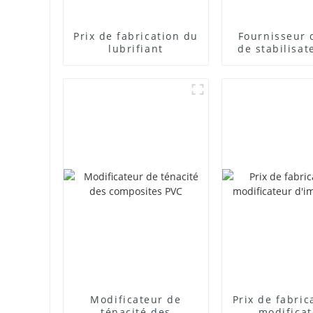
Prix ​​de fabrication du
Fournisseur 
lubrifiant
de stabilisat
plomb com
Modificateur de
Prix ​​de fabri
ténacité des
modifica