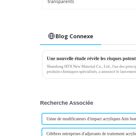
Blog Connexe
Shandong HTX New Material Co., Ltd., l'un des princip
produits chimiques spécialisés, a annoncé le lanceme
le cadre de sa gamme de produits en expansion.
Recherche Associée
Usine de modificateurs d'impact acryliques Aim bo
Célèbres entreprises d'adjuvants de traitement acryl