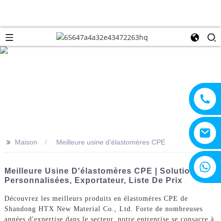
>>
Maison
Meilleure usine d'élastomères CPE
+8615805330828
Meilleure Usine D'élastomères CPE | Solutions
Personnalisées, Exportateur, Liste De Prix
Découvrez les meilleurs produits en élastomères CPE de
Shandong HTX New Material Co., Ltd. Forte de nombreuses
années d'expertise dans le secteur, notre entreprise se consacre à