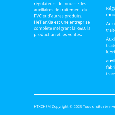
régulateurs de mousse, les
Régu
auxiliaires de traitement du
mou
PVC et d'autres produits,
HeTianXia est une entreprise
Auxi
complète intégrant la R&D, la
trai
production et les ventes.
Auxi
trai
lubr
auxi
fabr
tran
HTXCHEM Copyright © 2023 Tous droits réserv