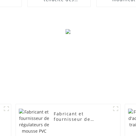
composites PVC
d'impact
Fabricant et
fournisseur de
régulateurs de mousse
PVC