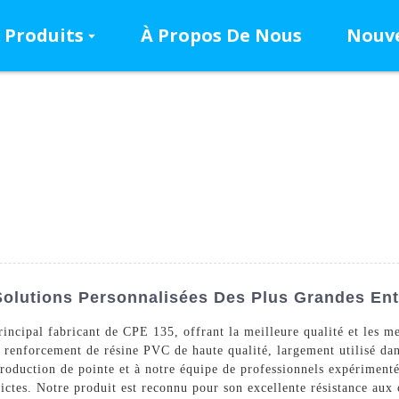
Produits
À Propos De Nous
Nouve
Solutions Personnalisées Des Plus Grandes Ent
ncipal fabricant de CPE 135, offrant la meilleure qualité et les 
 renforcement de résine PVC de haute qualité, largement utilisé dan
 production de pointe et à notre équipe de professionnels expérimen
trictes. Notre produit est reconnu pour son excellente résistance aux 