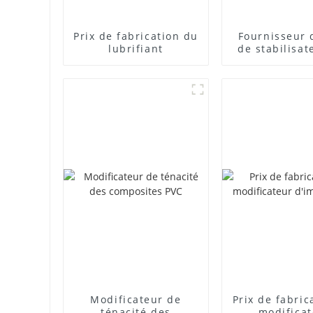
Prix ​​de fabrication du
Fournisseur 
lubrifiant
de stabilisat
plomb com
Modificateur de
Prix ​​de fabri
ténacité des
modifica