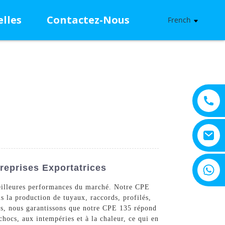
lles
Contactez-Nous
French
+8615805330828
reprises Exportatrices
meilleures performances du marché. Notre CPE
s la production de tuyaux, raccords, profilés,
tés, nous garantissons que notre CPE 135 répond
chocs, aux intempéries et à la chaleur, ce qui en