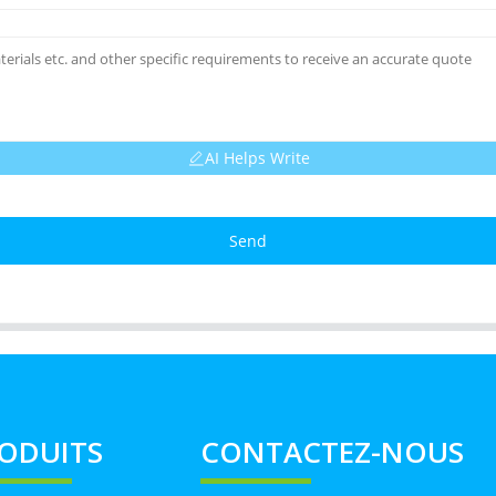
AI Helps Write
Send
ODUITS
CONTACTEZ-NOUS