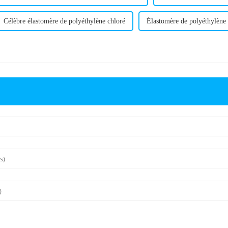
Célèbre élastomère de polyéthylène chloré
Élastomère de polyéthylène