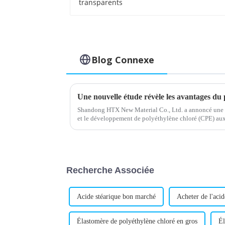
Blog Connexe
Une nouvelle étude révèle les avantages du 
Shandong HTX New Material Co., Ltd. a annoncé une 
et le développement de polyéthylène chloré (CPE) aux 
améliorées. L'entreprise, connue pour…
Recherche Associée
Acide stéarique bon marché
Acheter de l'acid
Élastomère de polyéthylène chloré en gros
Él