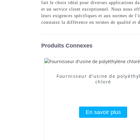
fait le choix idéal pour diverses applications 
et un service client exceptionnel. Nous nous ef
leurs exigences spécifiques et aux normes de 
constatez la différence en termes de qualité et
Produits Connexes
Fournisseur d'usine de polyéthy
chloré
En savoir plus