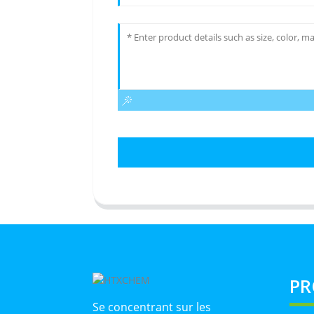
PR
Se concentrant sur les