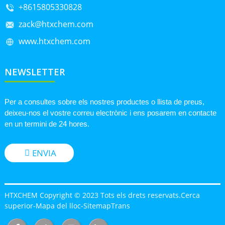
+8615805330828
zack@htxchem.com
www.htxchem.com
NEWSLETTER
Per a consultes sobre els nostres productes o llista de preus,
deixeu-nos el vostre correu electrònic i ens posarem en contacte
en un termini de 24 hores.
ENVIA
HTXCHEM Copyright © 2023 Tots els drets reservats.
Cerca
superior
-
Mapa del lloc
-
SitemapTrans