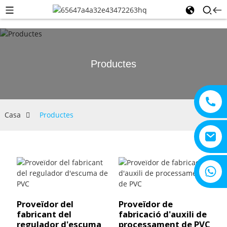
Productes
Casa
Productes
+8615805330828
Proveïdor del
Proveïdor de
fabricant del
fabricació d'auxili de
regulador d'escuma
processament de PVC