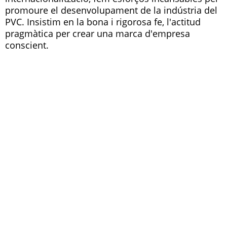
promoure el desenvolupament de la indústria del
PVC. Insistim en la bona i rigorosa fe, l'actitud
pragmàtica per crear una marca d'empresa
conscient.
ELS AVANTATGES
D'ESCOLLIR-NOS