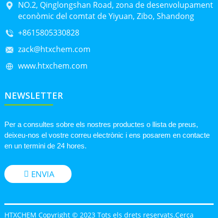
NO.2, Qinglongshan Road, zona de desenvolupament
econòmic del comtat de Yiyuan, Zibo, Shandong
+8615805330828
zack@htxchem.com
www.htxchem.com
NEWSLETTER
Per a consultes sobre els nostres productes o llista de preus,
deixeu-nos el vostre correu electrònic i ens posarem en contacte
en un termini de 24 hores.
ENVIA
HTXCHEM Copyright © 2023 Tots els drets reservats.
Cerca