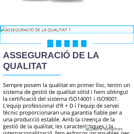
01
02
03
04
05
ASSEGURACIÓ DE LA
QUALITAT
Sempre posem la qualitat en primer lloc, tenim un
sistema de gestió de qualitat sòlid i hem obtingut
la certificació del sistema ISO14001 i ISO9001.
L'equip professional d'R + D i l'equip de servei
tècnic proporcionaran una garantia fiable per a
una producció estable. Amb la creença de la
gestió de la qualitat, les característiques i la
internacionalització, fem esforços incansables per