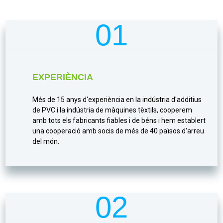
01
EXPERIÈNCIA
Més de 15 anys d'experiència en la indústria d'additius
de PVC i la indústria de màquines tèxtils, cooperem
amb tots els fabricants fiables i de béns i hem establert
una cooperació amb socis de més de 40 països d'arreu
del món.
02