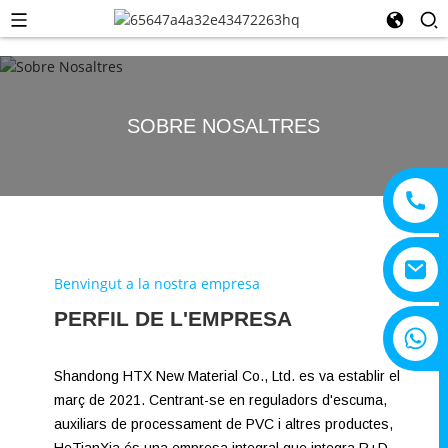
SOBRE NOSALTRES
Benvingut a la nostra empresa
PERFIL DE L'EMPRESA
+8615805330828
Shandong HTX New Material Co., Ltd. es va establir el
març de 2021. Centrant-se en reguladors d'escuma,
auxiliars de processament de PVC i altres productes,