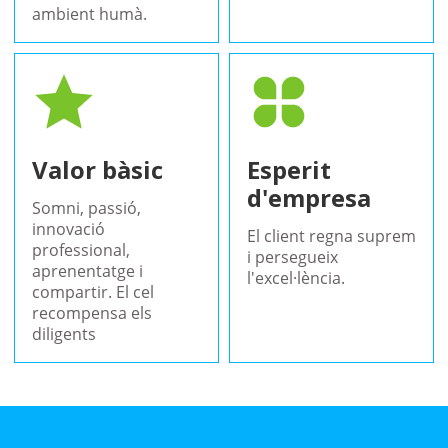
ambient humà.
Valor bàsic
Esperit
d'empresa
Somni, passió,
innovació
El client regna suprem
professional,
i persegueix
aprenentatge i
l'excel·lència.
compartir. El cel
recompensa els
diligents