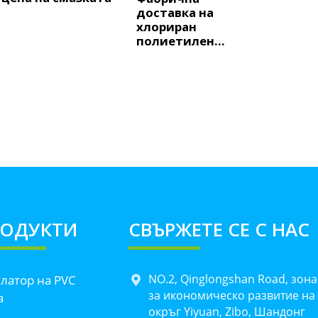
доставка на
хлориран
полиетилен...
РОДУКТИ
СВЪРЖЕТЕ СЕ С НАС
NO.2, Qinglongshan Road, зона
улатор на PVC
за икономическо развитие на
а
окръг Yiyuan, Zibo, Шандонг