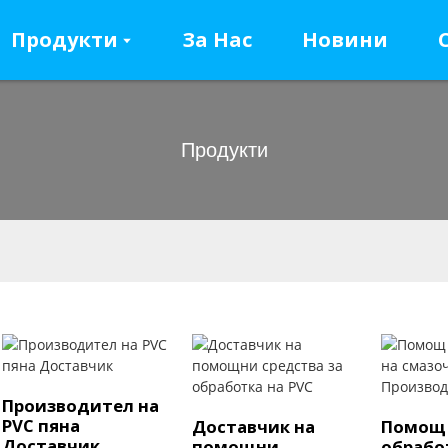
Продукти
За Нас
Новини
Продукти
Производител на
PVC пяна
Доставчик на
Помощ 
Доставчик
помощни
обрабо