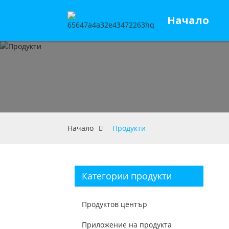
Начало
Начало
Продукти
Категории продукти
Продуктов център
Приложение на продукта