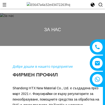
ЗА НАС
Добре дошли в нашето предприятие
ФИРМЕН ПРОФИЛ
+8615805330828
Shandong HTX New Material Co., Ltd. е създадена през
март 2021 г. Фокусирайки се върху регулаторите за
пенообразуване, помощните средства за обработка на