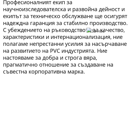
Професионалният екип за
научноизследователска и развойна дейност и
екипът за техническо обслужване ще осигурят
надеждна гаранция за стабилно производство.
С убеждението на ръководството за качество,
характеристики и интернационализация, ние
полагаме непрестанни усилия за насърчаване
на развитието на PVC индустрията. Ние
настояваме за добра и строга вяра,
прагматично отношение за създаване на
съвестна корпоративна марка.