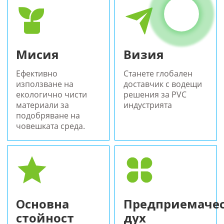
Мисия
Визия
Ефективно
Станете глобален
използване на
доставчик с водещи
екологично чисти
решения за PVC
материали за
индустрията
подобряване на
човешката среда.
Основна
Предприемаче
стойност
дух