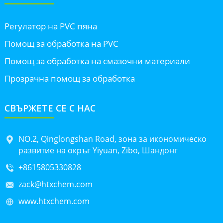
Регулатор на PVC пяна
Помощ за обработка на PVC
Помощ за обработка на смазочни материали
Прозрачна помощ за обработка
СВЪРЖЕТЕ СЕ С НАС
NO.2, Qinglongshan Road, зона за икономическо
развитие на окръг Yiyuan, Zibo, Шандонг
+8615805330828
zack@htxchem.com
www.htxchem.com