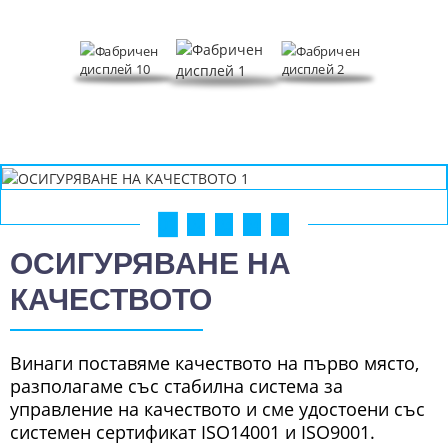
01
02
03
04
05
ОСИГУРЯВАНЕ НА
КАЧЕСТВОТО
Винаги поставяме качеството на първо място,
разполагаме със стабилна система за
управление на качеството и сме удостоени със
системен сертификат ISO14001 и ISO9001.